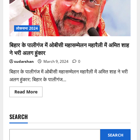
लोकसभा 2024
बिहार के पालीगंज में ओबीसी महासम्मेलन महारैली में अमित शाह
ने भरी अलग हुंकार
sudarshan
March 9, 2024
0
बिहार के पालीगंज में ओबीसी महासम्मेलन महारैली में अमित शाह ने भरी
अलग हुंकार: बिहार के पालीगंज...
Read
Read More
more
about
बिहार
के
पालीगंज
SEARCH
में
ओबीसी
महासम्मेलन
महारैली
में
SEARCH
अमित