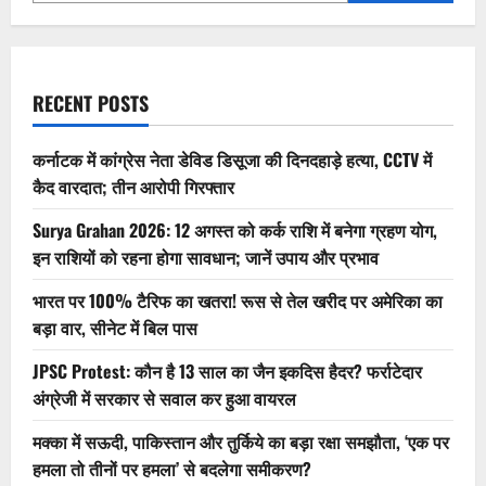
शाह
ने
भरी
अलग
हुंकार
RECENT POSTS
कर्नाटक में कांग्रेस नेता डेविड डिसूजा की दिनदहाड़े हत्या, CCTV में
कैद वारदात; तीन आरोपी गिरफ्तार
Surya Grahan 2026: 12 अगस्त को कर्क राशि में बनेगा ग्रहण योग,
इन राशियों को रहना होगा सावधान; जानें उपाय और प्रभाव
भारत पर 100% टैरिफ का खतरा! रूस से तेल खरीद पर अमेरिका का
बड़ा वार, सीनेट में बिल पास
JPSC Protest: कौन है 13 साल का जैन इकदिस हैदर? फर्राटेदार
अंग्रेजी में सरकार से सवाल कर हुआ वायरल
मक्का में सऊदी, पाकिस्तान और तुर्किये का बड़ा रक्षा समझौता, ‘एक पर
हमला तो तीनों पर हमला’ से बदलेगा समीकरण?