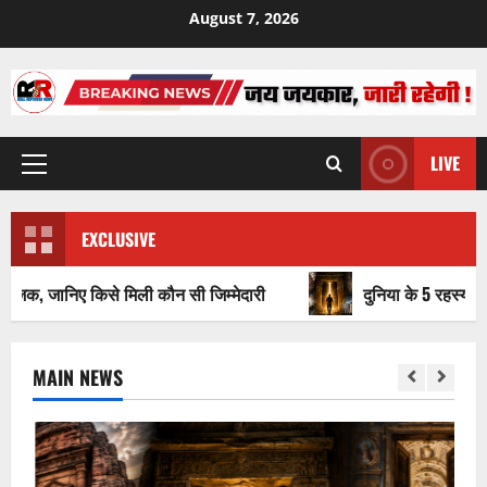
Skip
August 7, 2026
to
content
LIVE
Primary
Menu
EXCLUSIVE
िए किसे मिली कौन सी जिम्मेदारी
दुनिया के 5 रहस्यमय बंद दरवा
MAIN NEWS