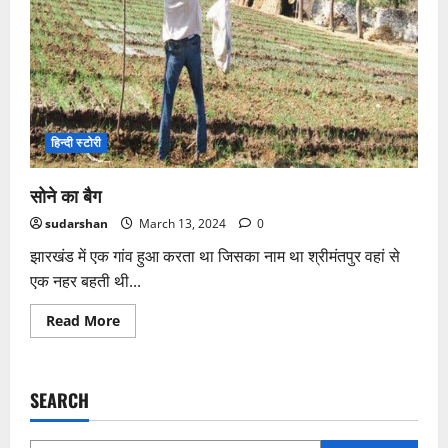
हिन्दी स्टोरी
सोने का बैग
sudarshan
March 13, 2024
0
झारखंड में एक गांव हुआ करता था जिसका नाम था श्रीमंतपुर वहां से
एक नहर बहती थी...
Read
Read More
more
about
सोने
का
बैग
SEARCH