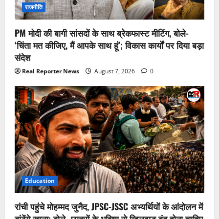
राजनीति
PM मोदी की बागी सांसदों के साथ ब्रेकफास्ट मीटिंग, बोले-
‘चिंता मत कीजिए, मैं आपके साथ हूं’; विकास कार्यों पर दिया बड़ा
संदेश
Real Reporter News
August 7, 2026
0
Education
रांची पहुंचे मोहम्मद जुनैद, JPSC-JSSC अभ्यर्थियों के आंदोलन में
बांटेंगे खाना; बोले- छात्रों के भविष्य से खिलवाड़ बंद होना चाहिए