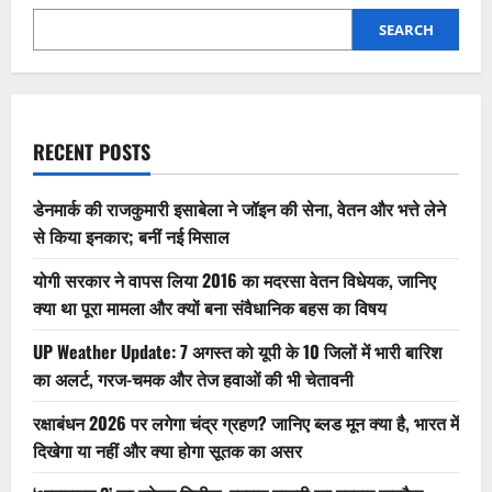
से
बीजेपी
SEARCH
ने
दूरी
बनाई,
स्पष्टीकरण
भी
मांगेगी
RECENT POSTS
डेनमार्क की राजकुमारी इसाबेला ने जॉइन की सेना, वेतन और भत्ते लेने
से किया इनकार; बनीं नई मिसाल
योगी सरकार ने वापस लिया 2016 का मदरसा वेतन विधेयक, जानिए
क्या था पूरा मामला और क्यों बना संवैधानिक बहस का विषय
UP Weather Update: 7 अगस्त को यूपी के 10 जिलों में भारी बारिश
का अलर्ट, गरज-चमक और तेज हवाओं की भी चेतावनी
रक्षाबंधन 2026 पर लगेगा चंद्र ग्रहण? जानिए ब्लड मून क्या है, भारत में
दिखेगा या नहीं और क्या होगा सूतक का असर