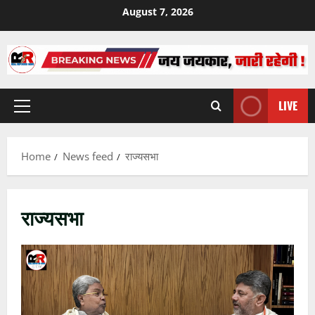
Skip
August 7, 2026
to
content
LIVE
Primary
Menu
Home
News feed
राज्यसभा
राज्यसभा