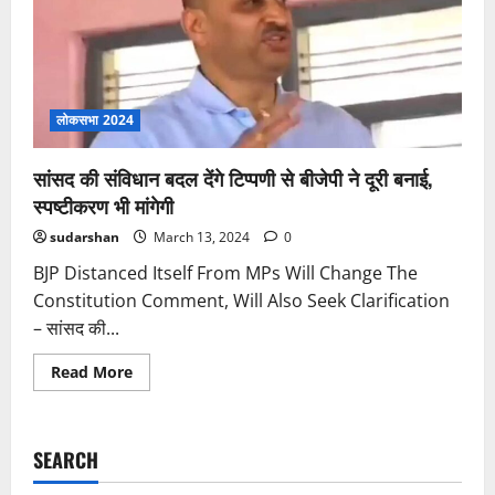
शिवकुमार
बन
सकते
हैं
CM
लोकसभा 2024
सांसद की संविधान बदल देंगे टिप्पणी से बीजेपी ने दूरी बनाई,
स्पष्टीकरण भी मांगेगी
sudarshan
March 13, 2024
0
BJP Distanced Itself From MPs Will Change The
Constitution Comment, Will Also Seek Clarification
– सांसद की...
Read
Read More
more
about
सांसद
की
संविधान
SEARCH
बदल
देंगे
टिप्पणी