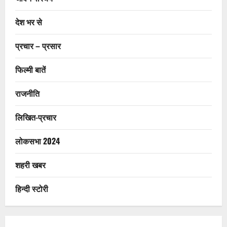
देश भर से
प्रचार – प्रसार
फिल्मी बातें
राजनीति
लिखित-प्रचार
लोकसभा 2024
शहरी खबर
हिन्दी स्टोरी