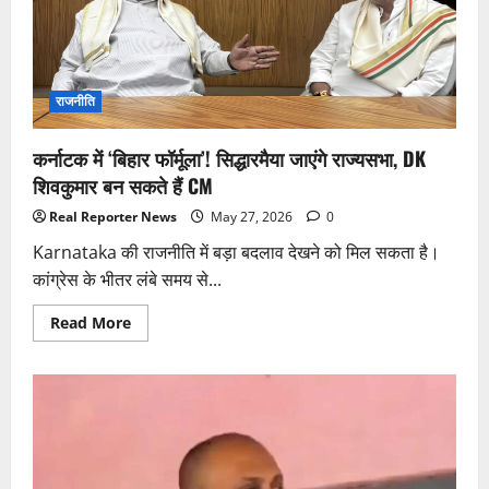
राजनीति
कर्नाटक में ‘बिहार फॉर्मूला’! सिद्धारमैया जाएंगे राज्यसभा, DK
शिवकुमार बन सकते हैं CM
Real Reporter News
May 27, 2026
0
Karnataka की राजनीति में बड़ा बदलाव देखने को मिल सकता है।
कांग्रेस के भीतर लंबे समय से...
Read
Read More
more
about
कर्नाटक
में
‘बिहार
फॉर्मूला’!
सिद्धारमैया
जाएंगे
राज्यसभा,
DK