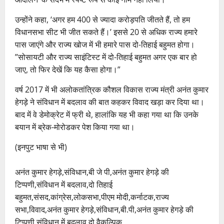
उन्होंने कहा, ‘अगर हम 400 से ज्यादा करोड़पति जीतते हैं, तो हम
विधानसभा सीट भी जीत सकते हैं।’ इससे 20 से अधिक राज्य हमारे
पास जाएंगे और राज्य खोज में भी हमारे पास दो-तिहाई बहुमत होगा।
”सोसायटी और राज्य साइंटिस्ट में दो-तिहाई बहुमत अगर एक बार हो
जाए, तो फिर देखें कि यह कैसा होगा।”
वर्ष 2017 में भी अलोकतांत्रिक कौशल विकास राज्य मंत्री अनंत कुमार
हेगड़े ने संविधान में बदलाव की बात कहकर विवाद खड़ा कर दिया था।
बाद में वे डेमोक्रेट में फ्री थे, हालांकि यह भी कहा गया था कि उनके
बयान में ब्रेक-मोरोडकर पेश किया गया था।
(इनपुट भाषा से भी)
अनंत कुमार हेगड़े,संविधान,बी जे पी,अनंत कुमार हेगड़े की
टिप्पणी,संविधान में बदलाव,दो तिहाई
बहुमत,संसद,कांग्रेस,लोकसभा,पीएम मोदी,कर्नाटक,राज्य
सभा,विवाद,अनंत कुमार हेगड़े,संविधान,बी.पी,अनंत कुमार हेगड़े की
टिप्पणी,संविधान में बदलाव,दो वैकल्पिक