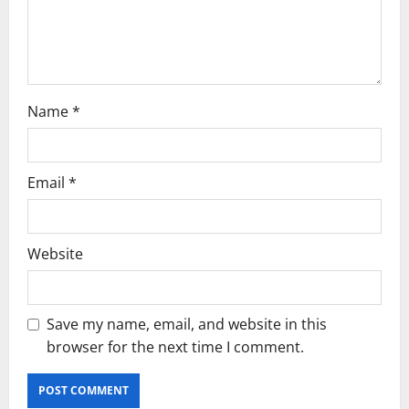
i
o
n
Name
*
Email
*
Website
Save my name, email, and website in this
browser for the next time I comment.