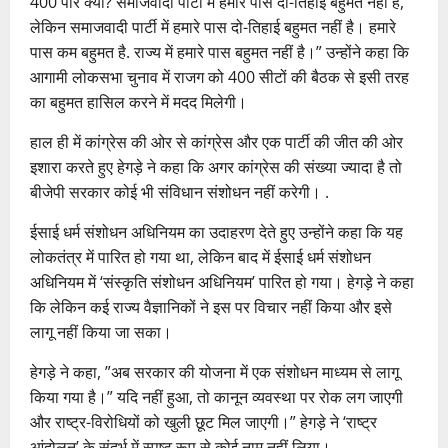
400 पार क्यों? समाजवादी पार्टी में हमारे पास दो-तिहाई बहुमत नहीं है,
लेकिन समाजवादी पार्टी में हमारे पास दो-तिहाई बहुमत नहीं है। हमारे
पास कम बहुमत है. राज्य में हमारे पास बहुमत नहीं है।” उन्होंने कहा कि
आगामी लोकसभा चुनाव में राजग को 400 सीटों की बैठक से इसी तरह
का बहुमत हासिल करने में मदद मिलेगी।
हाल ही में कांग्रेस की ओर से कांग्रेस और एक पार्टी की जीत की ओर
इशारा करते हुए हेगड़े ने कहा कि अगर कांग्रेस की संख्या ज्यादा है तो
बीजेपी सरकार कोई भी संविधान संशोधन नहीं करेगी। .
ईसाई धर्म संशोधन अधिनियम का उदाहरण देते हुए उन्होंने कहा कि यह
लोकतंत्र में पारित हो गया था, लेकिन बाद में ईसाई धर्म संशोधन
अधिनियम में ‘संस्कृति संशोधन अधिनियम’ पारित हो गया। हेगड़े ने कहा
कि लेकिन कई राज्य वैज्ञानिकों ने इस पर विचार नहीं किया और इसे
लागू नहीं किया जा सका।
हेगड़े ने कहा, ”अब सरकार की योजना में एक संशोधन माध्यम से लागू
किया गया है।” यदि नहीं हुआ, तो कानून व्यवस्था पर रोक लग जाएगी
और राष्ट्र-विरोधियों को खुली छूट मिल जाएगी।” हेगड़े ने ‘राष्ट्र
आंदोलन’ के संदर्भ में स्पष्ट रूप से कोई नाम नहीं लिया।