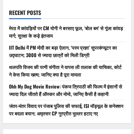
पूर्वांचल
पर
खास
RECENT POSTS
नजर
मेरठ में कांवड़ियों पर CM योगी ने बरसाए फूल, ‘बोल बम’ से गूंजा कांवड़
मार्ग; सुरक्षा के कड़े इंतजाम
IIT Delhi में PM मोदी का बड़ा ऐलान, ‘परम प्रज्ञा’ सुपरकंप्यूटर का
उद्घाटन; 3000 से ज्यादा छात्रों को मिली डिग्री
थलपति विजय की पत्नी संगीता ने वापस ली तलाक की याचिका, कोर्ट
ने केस किया खत्म; जानिए क्या है पूरा मामला
Ohh My Dog Movie Review: पंकज त्रिपाठी की फिल्म में इंसानों से
ज्यादा दिल जीतते हैं ऑस्कर और मोमो, जानिए कैसी है कहानी
जंतर-मंतर विवाद पर पंजाब पुलिस की सफाई, ISI मॉड्यूल के कनेक्शन
पर बदला बयान; अमृतसर CP गुरप्रीत भुल्लर हटाए गए