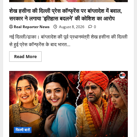
हिरासत
में
शेख हसीना की दिल्ली प्रेस कॉन्फ्रेंस पर बांग्लादेश में बवाल,
सरकार ने लगाया ‘इतिहास बदलने’ की कोशिश का आरोप
Real Reporter News
August 8, 2026
0
नई दिल्ली/ढाका। बांग्लादेश की पूर्व प्रधानमंत्री शेख हसीना की दिल्ली
से हुई प्रेस कॉन्फ्रेंस के बाद भारत...
Read
Read More
more
about
शेख
हसीना
की
दिल्ली
प्रेस
कॉन्फ्रेंस
पर
बांग्लादेश
में
बवाल,
सरकार
ने
लगाया
‘इतिहास
बदलने’
फिल्मी बातें
की