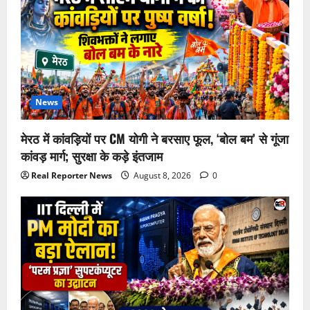
News
मेरठ में कांवड़ियों पर CM योगी ने बरसाए फूल, ‘बोल बम’ से गूंजा
कांवड़ मार्ग; सुरक्षा के कड़े इंतजाम
Real Reporter News
August 8, 2026
0