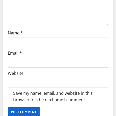
i
o
n
Name
*
Email
*
Website
Save my name, email, and website in this
browser for the next time I comment.