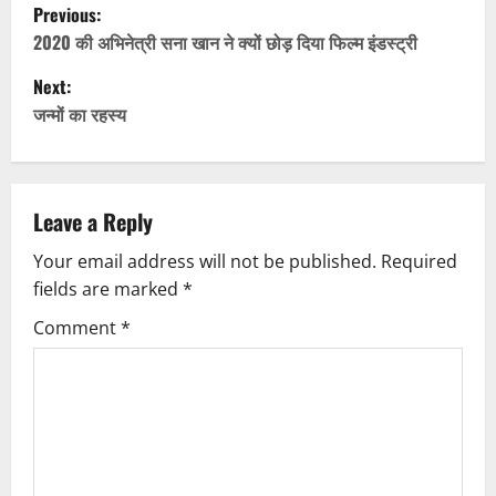
P
Previous:
o
2020 की अभिनेत्री सना खान ने क्यों छोड़ दिया फिल्म इंडस्ट्री
Next:
s
जन्मों का रहस्य
t
n
Leave a Reply
a
Your email address will not be published.
Required
v
fields are marked
*
i
Comment
*
g
a
t