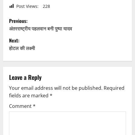
Post Views:
228
P
Previous:
o
अंतरराष्ट्रीय पहलवान बनी पुष्पा यादव
Next:
s
होटल की लक्ष्मी
t
n
Leave a Reply
a
Your email address will not be published.
Required
v
fields are marked
*
i
Comment
*
g
a