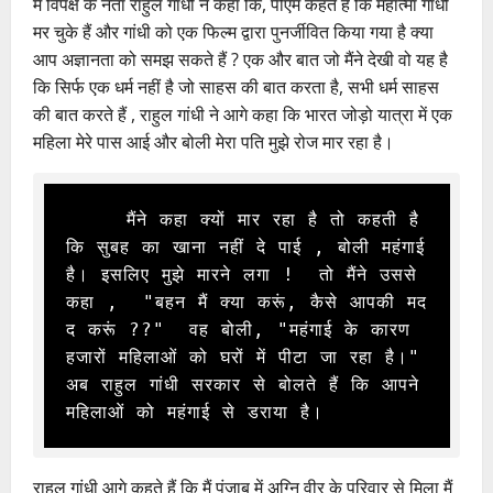
में विपक्ष के नेता राहुल गांधी ने कहा कि, पीएम कहते हैं कि महात्मा गांधी
मर चुके हैं और गांधी को एक फिल्म द्वारा पुनर्जीवित किया गया है क्या
आप अज्ञानता को समझ सकते हैं ? एक और बात जो मैंने देखी वो यह है
कि सिर्फ एक धर्म नहीं है जो साहस की बात करता है, सभी धर्म साहस
की बात करते हैं , राहुल गांधी ने आगे कहा कि भारत जोड़ो यात्रा में एक
महिला मेरे पास आई और बोली मेरा पति मुझे रोज मार रहा है।
     मैंने कहा क्यों मार रहा है तो कहती है 
कि सुबह का खाना नहीं दे पाई , बोली महंगाई 
है। इसलिए मुझे मारने लगा !  तो मैंने उससे 
कहा ,  "बहन मैं क्या करूं, कैसे आपकी मद
द करूं ??"  वह बोली, "महंगाई के कारण 
हजारों महिलाओं को घरों में पीटा जा रहा है।"  
अब राहुल गांधी सरकार से बोलते हैं कि आपने 
महिलाओं को महंगाई से डराया है।
राहुल गांधी आगे कहते हैं कि मैं पंजाब में अग्नि वीर के परिवार से मिला मैं