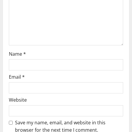
t
i
o
n
Name
*
Email
*
Website
Save my name, email, and website in this
browser for the next time I comment.