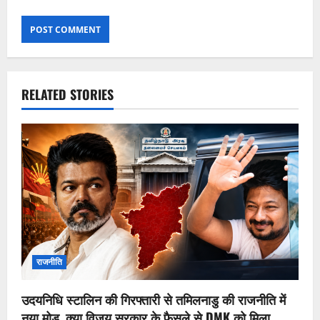
RELATED STORIES
राजनीति
उदयनिधि स्टालिन की गिरफ्तारी से तमिलनाडु की राजनीति में
नया मोड़, क्या विजय सरकार के फैसले से DMK को मिला