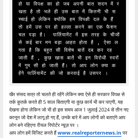
हो या विपक्ष का हो जब अपनी बात सदन में र
खता है तो भले ही उस बात में कितनी भी स
च्चाई हो लेकिन क्योंकि हम विपक्षी दल के हैं 
तो हमें उस पर हो हल्ला करने का एक फैशन 
चल पड़ा है।  पार्लियामेंट में इस तरह के चीजों 
से कई बार मन बड़ा आहत होता है , ऐसा ल
गता है कि बहुत सी विशेष बातें दब कर रह 
जाती हैं , कुछ खास बातें भी इन विरोधी स्वरों 
में गुम सी हो जाती हैं। तो आप लोग क्या क
हेंगे पार्लियामेंट की जो करवाई है उसपर ।
खैर संसद सत्र तो चलते ही रहेंगे लेकिन क्या ऐसे ही सरकार विपक्ष से
तर्क कुतर्क करते ही 5 साल बिताएगी या कुछ कार्य भी कर पाएगी, यह
देखना होगा लेकिन जो भी हो इस समय आज 1 जुलाई 2024 से तीन नए
कानून जो देश में लागू हो गए हैं, उनके बारे में आप लोगों को बताएंगे आप
लोग बने रहिएगा रीयल रिपोर्टर न्यूज़ पर ।
आप लोग हमें विजिट करते हैं
www.realreporternews.in
पर