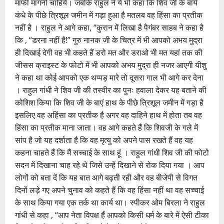
माफी मांगनी चाहिये। जबकि राहुल ने ये भी कहा कि शिव जी के बायें
कंधे के पीछे त्रिशूल जमीन में गड़ा हुआ है मतलब वह हिंसा का प्रतीक
नहीं है । राहुल ने आगे कहा, “कुरान में लिखा है पैगंबर साहब ने कहा है
कि , “डरना नहीं है!” गुरु नानक जी के चित्र में भी आपको अभय मुद्रा
ही दिखाई देगी वह भी कहते हैं डरो मत और डराओ भी मत यहां तक की
जीसस क्राइस्ट के फोटो में भी आपको अभय मुद्रा ही नजर आएगी यीशु
ने कहा था कोई आपको एक थप्पड़ मारे तो दूसरा गाल भी आगे कर देना
। राहुल गांधी ने शिव जी की तस्वीर का पुनः हवाला देकर यह बताने की
कोशिश किया कि शिव जी के बाएं हाथ के पीछे त्रिशूल जमीन में गड़ा है
इसलिए वह अहिंसा का प्रतीक है अगर वह दाहिने हाथ में होता तब वह
हिंसा का प्रतीक माना जाता। वह आगे कहते हैं कि शिवजी के गले में
सांप है जो यह दर्शाता है कि वह मृत्यु को अपने पास रखते हैं वह यह
कहना चाहते हैं कि मैं सच्चाई के साथ हूं । राहुल गांधी शिव जी की फोटो
सदन में दिखाना चाह रहे थे जिसे उन्हें दिखाने से रोक दिया गया । आप
लोगों को बता दें कि यह बात आगे बढ़ती रही और वह बीजेपी से विगत
दिनों लड़े गए अपने चुनाव को कहते हैं कि वह हिंसा नहीं था वह सच्चाई
के साथ किया गया एक तर्क था कार्य था। स्पीकर ओम बिरला ने राहुल
गांधी से कहा , “आप नेता विपक्ष हैं आपको किसी धर्म के बारे में ऐसी टीका