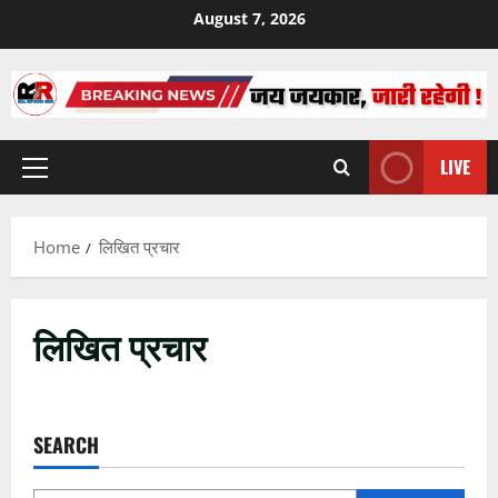
Skip
August 7, 2026
to
content
LIVE
Primary
Menu
Home
लिखित प्रचार
लिखित प्रचार
SEARCH