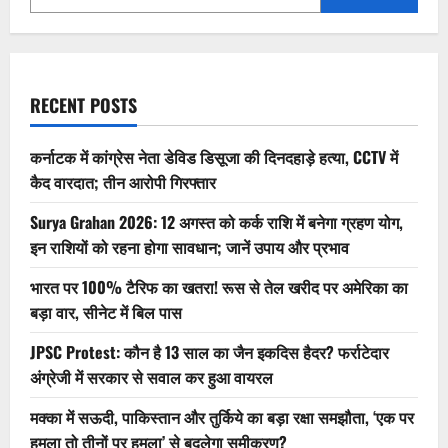
ग्रैब
करें
बेस्ट
डील!
RECENT POSTS
कर्नाटक में कांग्रेस नेता डेविड डिसूजा की दिनदहाड़े हत्या, CCTV में
कैद वारदात; तीन आरोपी गिरफ्तार
Surya Grahan 2026: 12 अगस्त को कर्क राशि में बनेगा ग्रहण योग,
इन राशियों को रहना होगा सावधान; जानें उपाय और प्रभाव
भारत पर 100% टैरिफ का खतरा! रूस से तेल खरीद पर अमेरिका का
बड़ा वार, सीनेट में बिल पास
JPSC Protest: कौन है 13 साल का जैन इकदिस हैदर? फर्राटेदार
अंग्रेजी में सरकार से सवाल कर हुआ वायरल
मक्का में सऊदी, पाकिस्तान और तुर्किये का बड़ा रक्षा समझौता, ‘एक पर
हमला तो तीनों पर हमला’ से बदलेगा समीकरण?