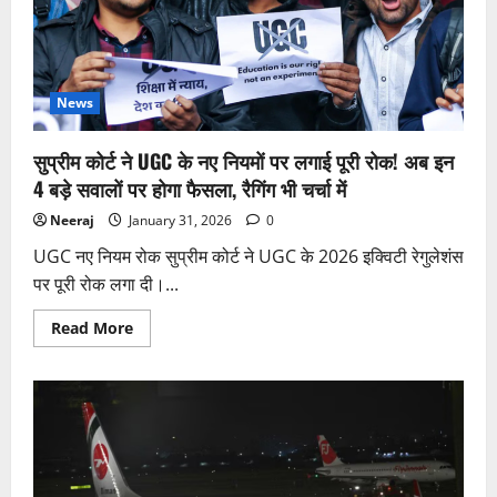
News
सुप्रीम कोर्ट ने UGC के नए नियमों पर लगाई पूरी रोक! अब इन
4 बड़े सवालों पर होगा फैसला, रैगिंग भी चर्चा में
Neeraj
January 31, 2026
0
UGC नए नियम रोक सुप्रीम कोर्ट ने UGC के 2026 इक्विटी रेगुलेशंस
पर पूरी रोक लगा दी।...
Read
Read More
more
about
सुप्रीम
कोर्ट
ने
UGC
के
नए
नियमों
पर