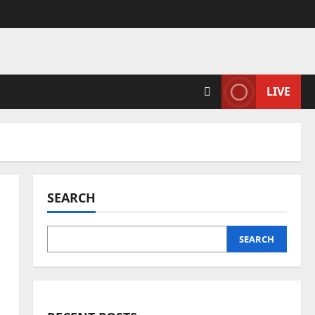
LIVE
SEARCH
SEARCH