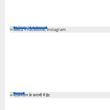
Tecnology & AI News
News