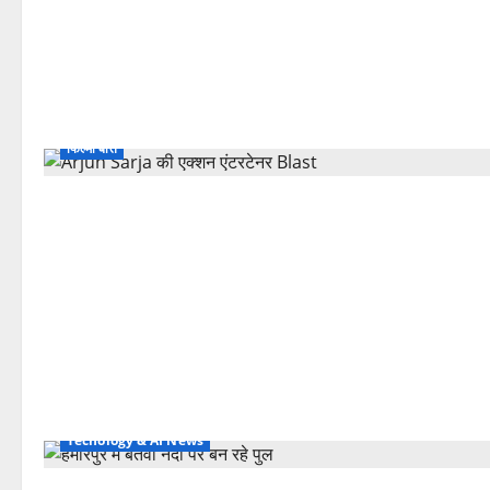
फिल्मी बातें
Tecnology & AI News