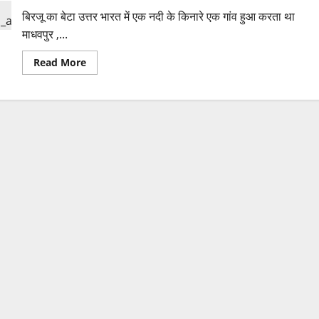
बिरजू का बेटा उत्तर भारत में एक नदी के किनारे एक गांव हुआ करता था
माधवपुर ,...
Read
Read More
more
about
बिरजू
का
बेटा