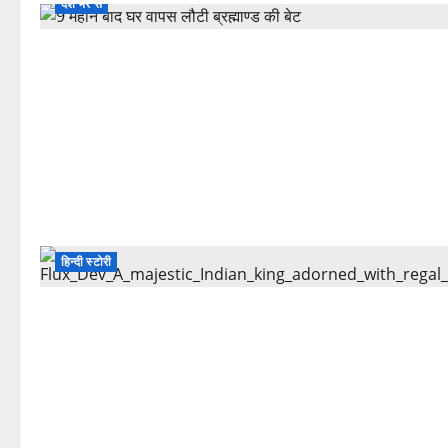
देश भर से
हिन्दी स्टोरी