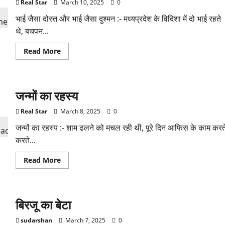
Real Star
March 10, 2025
0
भाई जैसा दोस्त और भाई जैसा दुश्मन :- मध्यप्रदेश के विदिशा में दो भाई रहते
थे, बचपन...
Read
Read More
more
about
भाई
जैसा
दोस्त
जन्मों का रहस्य
और
भाई
जैसा
Real Star
March 8, 2025
0
दुश्मन
जन्मों का रहस्य :- शाम ढलने को मचल रही थी, पूरे दिन आफिस के काम करत
करते...
Read
Read More
more
about
जन्मों
का
रहस्य
बिरजू का बेटा
sudarshan
March 7, 2025
0