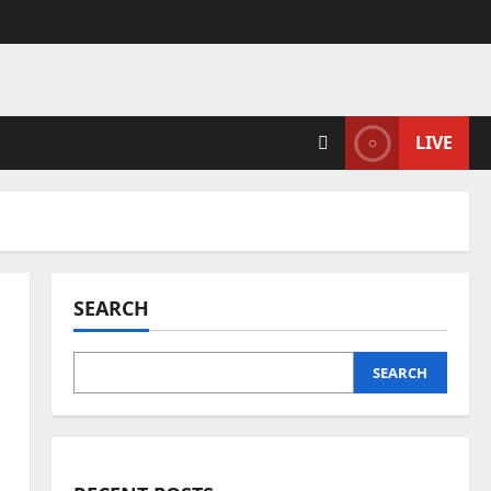
LIVE
SEARCH
SEARCH