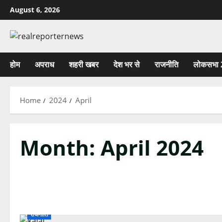
Skip
August 6, 2026
to
content
होम
अपराध
शहरी खबर
देश भर से
राजनीति
लोकसभा 
Home
2024
April
Month:
April 2024
राजनीति