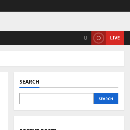
LIVE
SEARCH
SEARCH