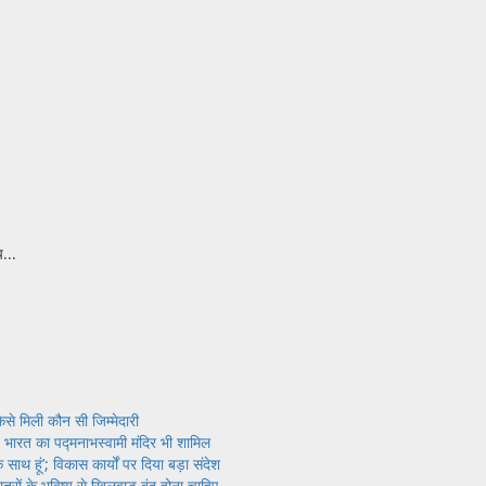
...
े मिली कौन सी जिम्मेदारी
; भारत का पद्मनाभस्वामी मंदिर भी शामिल
साथ हूं’; विकास कार्यों पर दिया बड़ा संदेश
छात्रों के भविष्य से खिलवाड़ बंद होना चाहिए