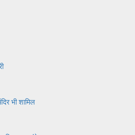
री
मंदिर भी शामिल