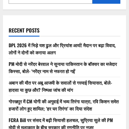
कीमत
में
7000mAh
बैटरी
के
साथ
जल्द
लॉन्च!
RECENT POSTS
DPL 2026 में भिड़े यश ढुल और प्रियांश आर्या! मैदान पर बढ़ा विवाद,
लोगों ने दोनों को कराया अलग
PM मोदी से नरेंदर बेरवाल ने सुनाया पाकिस्तान के बॉक्सर का मजेदार
किस्सा, बोले- ‘नरेंद्र नाम से नफरत हो गई’
अबान की मौत पर अबू आजमी के सवालों से गरमाई सियासत, बोले-
हादसा या कुछ और? निष्पक्ष जांच की मांग
गोरखपुर में CM योगी की अगुवाई में भव्य तिरंगा यात्रा, रवि किशन समेत
हजारों लोग हुए शामिल; ‘हर घर तिरंगा’ का दिया संदेश
FCRA Bill पर संसद में बढ़ी सियासी हलचल, सुप्रिया सुले की PM
मोदी से मुलाकात के बीच सरकार की रणनीति पर नजर