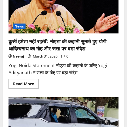
News
कुर्सी हमेशा नहीं रहती’: नोएडा की कहानी सुनाते हुए योगी
आदित्यनाथ का मोह और सत्ता पर बड़ा संदेश
Neeraj
March 31, 2026
0
Yogi Noida Statement नोएडा की कहानी के जरिए Yogi
Adityanath ने सत्ता के मोह पर बड़ा संदेश...
Read
Read More
more
about
कुर्सी
हमेशा
नहीं
रहती’:
नोएडा
की
कहानी
सुनाते