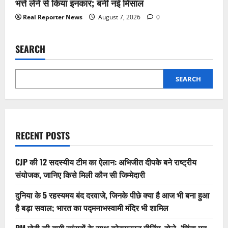
भत्ते लेने से किया इनकार; बनीं नई मिसाल
Real Reporter News
August 7, 2026
0
SEARCH
SEARCH
RECENT POSTS
CJP की 12 सदस्यीय टीम का ऐलान: अभिजीत दीपके बने राष्ट्रीय
संयोजक, जानिए किसे मिली कौन सी जिम्मेदारी
दुनिया के 5 रहस्यमय बंद दरवाजे, जिनके पीछे क्या है आज भी बना हुआ
है बड़ा सवाल; भारत का पद्मनाभस्वामी मंदिर भी शामिल
PM मोदी की बागी सांसदों के साथ ब्रेकफास्ट मीटिंग, बोले- ‘चिंता मत