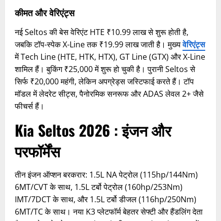
कीमत और वेरिएंट्स
नई Seltos की बेस वेरिएंट HTE ₹10.99 लाख से शुरू होती है,
जबकि टॉप-स्पेक X-Line तक ₹19.99 लाख जाती है। मुख्य
वेरिएंट्स
में Tech Line (HTE, HTK, HTX), GT Line (GTX) और X-Line
शामिल हैं। बुकिंग ₹25,000 में शुरू हो चुकी है। पुरानी Seltos से
सिर्फ ₹20,000 महंगी, लेकिन अपग्रेड्स जस्टिफाई करते हैं। टॉप
मॉडल में लेदरेट सीट्स, पैनोरमिक सनरूफ और ADAS लेवल 2+ जैसे
फीचर्स हैं।​
Kia Seltos 2026 : इंजन और
परफॉर्मेंस
तीन इंजन ऑप्शन बरकरार: 1.5L NA पेट्रोल (115hp/144Nm)
6MT/CVT के साथ, 1.5L टर्बो पेट्रोल (160hp/253Nm)
IMT/7DCT के साथ, और 1.5L टर्बो डीजल (116hp/250Nm)
6MT/TC के साथ। नया K3 प्लेटफॉर्म बेहतर सेफ्टी और हैंडलिंग देता