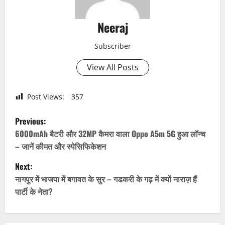
Neeraj
Subscriber
View All Posts
Post Views:
357
P
Previous:
o
6000mAh बैटरी और 32MP कैमरा वाला Oppo A5m 5G हुआ लॉन्च
– जानें कीमत और स्पेसिफिकेशन
s
Next:
t
नागपुर में भाजपा में बगावत के सुर – गडकरी के गढ़ में क्यों नाराज़ हैं
पार्टी के नेता?
n
a