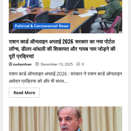
अधिकारियों
को
दिया
प्रमोशन,
चार
प्रमुख
सचिव
Political & Controvercial News
बने!
राशन कार्ड ऑनलाइन अप्लाई 2026 सरकार का नया पोर्टल
लॉन्च, डीलर-धांधली की शिकायत और गायब नाम जोड़ने की
पूरी प्रक्रिया!
sudarshan
December 13, 2025
0
राशन कार्ड ऑनलाइन अप्लाई 2026 : सरकार ने राशन कार्ड ऑनलाइन
आवेदन प्रक्रिया को और भी सरल...
Read
Read More
more
about
राशन
कार्ड
ऑनलाइन
अप्लाई
2026
सरकार
का