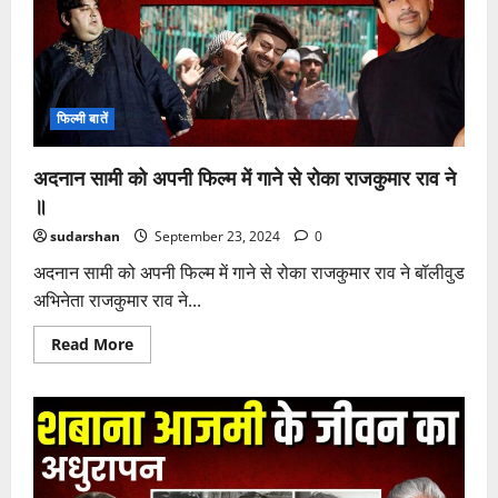
छोड़
दिया
फिल्म
इंडस्ट्री
फिल्मी बातें
अदनान सामी को अपनी फिल्म में गाने से रोका राजकुमार राव ने
॥
sudarshan
September 23, 2024
0
अदनान सामी को अपनी फिल्म में गाने से रोका राजकुमार राव ने बॉलीवुड
अभिनेता राजकुमार राव ने...
Read
Read More
more
about
अदनान
सामी
को
अपनी
फिल्म
में
गाने