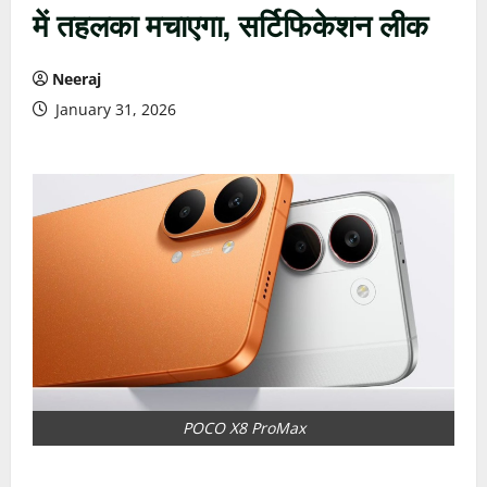
में तहलका मचाएगा, सर्टिफिकेशन लीक
Neeraj
January 31, 2026
POCO X8 ProMax