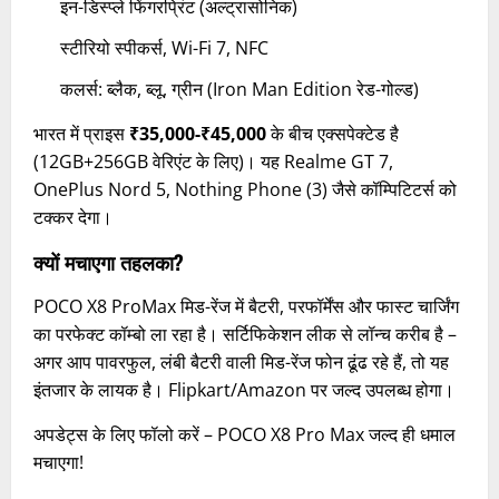
इन-डिस्प्ले फिंगरप्रिंट (अल्ट्रासोनिक)
स्टीरियो स्पीकर्स, Wi-Fi 7, NFC
कलर्स: ब्लैक, ब्लू, ग्रीन (Iron Man Edition रेड-गोल्ड)
भारत में प्राइस
₹35,000-₹45,000
के बीच एक्सपेक्टेड है
(12GB+256GB वेरिएंट के लिए)। यह Realme GT 7,
OnePlus Nord 5, Nothing Phone (3) जैसे कॉम्पिटिटर्स को
टक्कर देगा।
क्यों मचाएगा तहलका?
POCO X8 ProMax मिड-रेंज में बैटरी, परफॉर्मेंस और फास्ट चार्जिंग
का परफेक्ट कॉम्बो ला रहा है। सर्टिफिकेशन लीक से लॉन्च करीब है –
अगर आप पावरफुल, लंबी बैटरी वाली मिड-रेंज फोन ढूंढ रहे हैं, तो यह
इंतजार के लायक है। Flipkart/Amazon पर जल्द उपलब्ध होगा।
अपडेट्स के लिए फॉलो करें – POCO X8 Pro Max जल्द ही धमाल
मचाएगा!