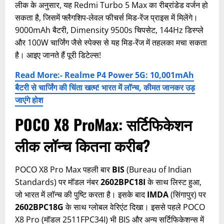
लीक के अनुसार, यह Redmi Turbo 5 Max का रीब्रांडेड वर्जन हो
सकता है, जिसमें फ्लैगशिप-लेवल फीचर्स मिड-रेंज प्राइस में मिलेंगे।
9000mAh बैटरी, Dimensity 9500s चिपसेट, 144Hz डिस्प्ले
और 100W चार्जिंग जैसे स्पेक्स से यह मिड-रेंज में तहलका मचा सकता
है। आइए जानते हैं पूरी डिटेल्स!
Read More:- Realme P4 Power 5G: 10,001mAh
बैटरी से चार्जिंग की चिंता खत्म! भारत में लॉन्च, कीमत जानकर उड़
जाएंगे होश
POCO X8 ProMax:
सर्टिफिकेशन
लीक लॉन्च कितना करीब?
POCO X8 Pro Max पहली बार
BIS
(Bureau of Indian
Standards) पर मॉडल नंबर
2602BPC18I
के साथ लिस्ट हुआ,
जो भारत में लॉन्च की पुष्टि करता है। इसके बाद
IMDA
(सिंगापुर) पर
2602BPC18G
के साथ ग्लोबल वेरिएंट दिखा। इससे पहले POCO
X8 Pro (मॉडल 2511FPC34I) भी BIS और अन्य सर्टिफिकेशन्स में