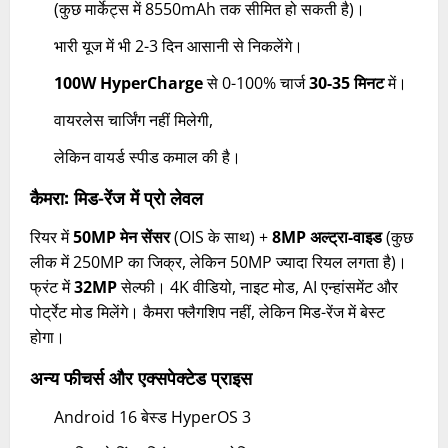
(कुछ मार्केट्स में 8550mAh तक सीमित हो सकती है)।
भारी यूज में भी 2-3 दिन आसानी से निकलेंगे।
100W HyperCharge
से 0-100% चार्ज
30-35 मिनट
में।
वायरलेस चार्जिंग नहीं मिलेगी,
लेकिन वायर्ड स्पीड कमाल की है।
कैमरा: मिड-रेंज में प्रो लेवल
रियर में
50MP मेन सेंसर
(OIS के साथ) +
8MP अल्ट्रा-वाइड
(कुछ
लीक में 250MP का जिक्र, लेकिन 50MP ज्यादा रियल लगता है)।
फ्रंट में
32MP
सेल्फी। 4K वीडियो, नाइट मोड, AI एन्हांसमेंट और
पोर्ट्रेट मोड मिलेंगे। कैमरा फ्लैगशिप नहीं, लेकिन मिड-रेंज में बेस्ट
होगा।
अन्य फीचर्स और एक्सपेक्टेड प्राइस
Android 16 बेस्ड HyperOS 3