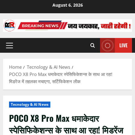
Skip
August 6, 2026
to
content
LIVE
Primary
Menu
Home
Tecnology & AI News
POCO X8 Pro Max धमाकेदार स्पेसिफिकेशन्स के साथ आ रहा!
मिडरेंज में तहलका मचाएगा, सर्टिफिकेशन लीक
Tecnology & AI News
POCO X8 Pro Max धमाकेदार
स्पेसिफिकेशन्स के साथ आ रहा! मिडरेंज