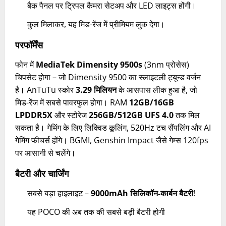
बैक पैनल पर ट्रिपल कैमरा सेटअप और LED लाइट्स होंगी।
कुल मिलाकर, यह मिड-रेंज में प्रीमियम लुक देगा।
परफॉर्मेंस
फोन में
MediaTek Dimensity 9500s
(3nm प्रोसेस)
चिपसेट होगा – जो Dimensity 9500 का स्लाइटली ट्यून्ड वर्जन
है। AnTuTu स्कोर
3.29 मिलियन
के आसपास लीक हुआ है, जो
मिड-रेंज में सबसे पावरफुल होगा। RAM
12GB/16GB
LPDDR5X
और स्टोरेज
256GB/512GB UFS 4.0
तक मिल
सकता है। गेमिंग के लिए लिक्विड कूलिंग, 520Hz टच सैंपलिंग और AI
गेमिंग फीचर्स होंगे। BGMI, Genshin Impact जैसे गेम्स 120fps
पर आसानी से चलेंगे।
बैटरी और चार्जिंग
सबसे बड़ा हाइलाइट –
9000mAh सिलिकॉन-कार्बन बैटरी
!
यह POCO की अब तक की सबसे बड़ी बैटरी होगी