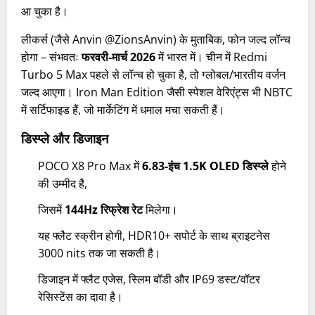
आ चुका है।
लीकर्स (जैसे Anvin @ZionsAnvin) के मुताबिक, फोन जल्द लॉन्च
होगा – संभवतः
फरवरी-मार्च 2026
में भारत में। चीन में Redmi
Turbo 5 Max पहले से लॉन्च हो चुका है, तो ग्लोबल/भारतीय वर्जन
जल्द आएगा। Iron Man Edition जैसी स्पेशल वेरिएंट्स भी NBTC
में सर्टिफाइड हैं, जो मार्केटिंग में धमाल मचा सकती हैं।
डिस्प्ले और डिजाइन
POCO X8 Pro Max में
6.83-इंच 1.5K OLED डिस्प्ले
होने
की उम्मीद है,
जिसमें
144Hz रिफ्रेश रेट
मिलेगा।
यह फ्लैट स्क्रीन होगी, HDR10+ सपोर्ट के साथ ब्राइटनेस
3000 nits तक जा सकती है।
डिजाइन में फ्लैट एजेस, स्लिम बॉडी और IP69 डस्ट/वॉटर
रेसिस्टेंस का दावा है।