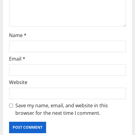
o
n
Name
*
Email
*
Website
Save my name, email, and website in this
browser for the next time I comment.