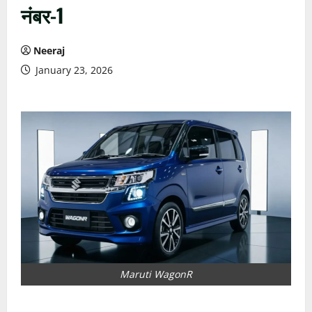
नंबर-1
Neeraj
January 23, 2026
Maruti WagonR