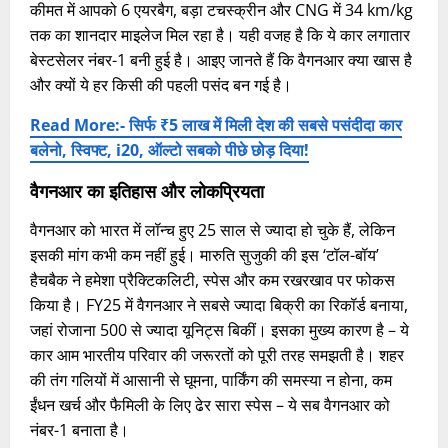
कीमत में आपको 6 एयरबैग, बड़ा टचस्क्रीन और CNG में 34 km/kg
तक का शानदार माइलेज मिल रहा है। यही वजह है कि ये कार लगातार
बेस्टसेलर नंबर-1 बनी हुई है। आइए जानते हैं कि वैगनआर क्या खास है
और क्यों ये हर किसी की पहली पसंद बन गई है।
Read More:- सिर्फ ₹5 लाख में मिली देश की सबसे पसंदीदा कार
बलेनो, स्विफ्ट, i20, ऑल्टो सबको पीछे छोड़ दिया!
वैगनआर का इतिहास और लोकप्रियता
वैगनआर को भारत में लॉन्च हुए 25 साल से ज्यादा हो चुके हैं, लेकिन
इसकी मांग कभी कम नहीं हुई। मारुति सुजुकी की इस ‘टॉल-बॉय’
हैचबैक ने हमेशा प्रैक्टिकलिटी, स्पेस और कम रखरखाव पर फोकस
किया है। FY25 में वैगनआर ने सबसे ज्यादा बिक्री का रिकॉर्ड बनाया,
जहां रोजाना 500 से ज्यादा यूनिट्स बिकीं। इसका मुख्य कारण है – ये
कार आम भारतीय परिवार की जरूरतों को पूरी तरह समझती है। शहर
की तंग गलियों में आसानी से घूमना, पार्किंग की समस्या न होना, कम
ईंधन खर्च और फैमिली के लिए ढेर सारा स्पेस – ये सब वैगनआर को
नंबर-1 बनाता है।