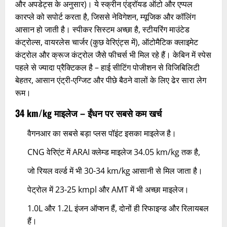
और अपडेट्स के अनुसार)। ये स्क्रीन एंड्रॉयड ऑटो और एप्पल
कारप्ले को सपोर्ट करता है, जिससे नेविगेशन, म्यूजिक और कॉलिंग
आसान हो जाती है। स्पीकर सिस्टम अच्छा है, स्टीयरिंग माउंटेड
कंट्रोल्स, वायरलेस चार्जर (कुछ वेरिएंट्स में), ऑटोमैटिक क्लाइमेट
कंट्रोल और क्रूज कंट्रोल जैसे फीचर्स भी मिल रहे हैं। केबिन में स्पेस
पहले से ज्यादा प्रैक्टिकल है – हाई सीटिंग पोजीशन से विजिबिलिटी
बेहतर, आसान एंट्री-एग्जिट और पीछे बैठने वालों के लिए ढेर सारा लेग
रूम।
34 km/kg माइलेज – ईंधन पर सबसे कम खर्च
वैगनआर का सबसे बड़ा प्लस पॉइंट इसका माइलेज है।
CNG वेरिएंट में ARAI क्लेम्ड माइलेज 34.05 km/kg तक है,
जो रियल वर्ल्ड में भी 30-34 km/kg आसानी से मिल जाता है।
पेट्रोल में 23-25 kmpl और AMT में भी अच्छा माइलेज।
1.0L और 1.2L इंजन ऑप्शन हैं, दोनों ही रिफाइन्ड और रिलायबल
हैं।