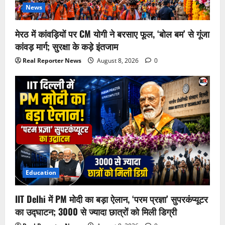
News
मेरठ में कांवड़ियों पर CM योगी ने बरसाए फूल, ‘बोल बम’ से गूंजा
कांवड़ मार्ग; सुरक्षा के कड़े इंतजाम
Real Reporter News
August 8, 2026
0
Education
IIT Delhi में PM मोदी का बड़ा ऐलान, ‘परम प्रज्ञा’ सुपरकंप्यूटर
का उद्घाटन; 3000 से ज्यादा छात्रों को मिली डिग्री