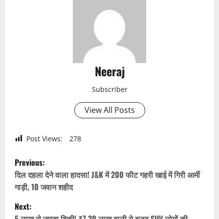
Neeraj
Subscriber
View All Posts
Post Views:
278
P
Previous:
o
दिल दहला देने वाला हादसा! J&K में 200 फीट गहरी खाई में गिरी आर्मी
गाड़ी, 10 जवान शहीद
s
Next:
5 लाख से ज्यादा बिकी! ₹7.30 लाख वाली ये बजट SUV लोगों की