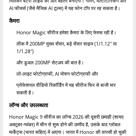
मिलकर बैटरी लाइफ को और बेहतर बनाएगा। गेमिंग, मल्टीटास्किंग और
AI फीचर्स (जैसे मैजिक AI टूल्स) में यह फोन टॉप पर रह सकता है।
कैमरा
Honor Magic सीरीज हमेशा कैमरा के लिए फेमस रही है।
लीक में 200MP मुख्य सेंसर, बड़े सेंसर साइज (1/1.12″ या
1/1.28″)
और डुअल 200MP सेटअप की बात है।
लो-लाइट फोटोग्राफी, AI मोशन फोटोग्राफी और
प्रोफेशनल वीडियो रिकॉर्डिंग में यह सीरीज फिर से बाजी मार
सकती है।
लॉन्च और उपलब्धता
Honor Magic 9 सीरीज का लॉन्च 2026 की दूसरी छमाही (शायद
अक्टूबर-नवंबर) में चीन से शुरू होने की उम्मीद है, उसके बाद ग्लोबल
मार्केट्स (भारत सहित) में आएगा। भारत में Honor की वापसी हो चुकी