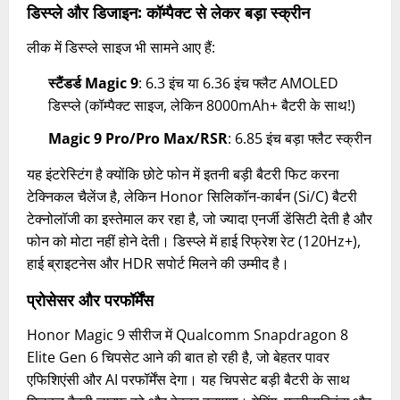
डिस्प्ले और डिजाइन: कॉम्पैक्ट से लेकर बड़ा स्क्रीन
लीक में डिस्प्ले साइज भी सामने आए हैं:
स्टैंडर्ड Magic 9
: 6.3 इंच या 6.36 इंच फ्लैट AMOLED
डिस्प्ले (कॉम्पैक्ट साइज, लेकिन 8000mAh+ बैटरी के साथ!)
Magic 9 Pro/Pro Max/RSR
: 6.85 इंच बड़ा फ्लैट स्क्रीन
यह इंटरेस्टिंग है क्योंकि छोटे फोन में इतनी बड़ी बैटरी फिट करना
टेक्निकल चैलेंज है, लेकिन Honor सिलिकॉन-कार्बन (Si/C) बैटरी
टेक्नोलॉजी का इस्तेमाल कर रहा है, जो ज्यादा एनर्जी डेंसिटी देती है और
फोन को मोटा नहीं होने देती। डिस्प्ले में हाई रिफ्रेश रेट (120Hz+),
हाई ब्राइटनेस और HDR सपोर्ट मिलने की उम्मीद है।
प्रोसेसर और परफॉर्मेंस
Honor Magic 9 सीरीज में Qualcomm Snapdragon 8
Elite Gen 6 चिपसेट आने की बात हो रही है, जो बेहतर पावर
एफिशिएंसी और AI परफॉर्मेंस देगा। यह चिपसेट बड़ी बैटरी के साथ