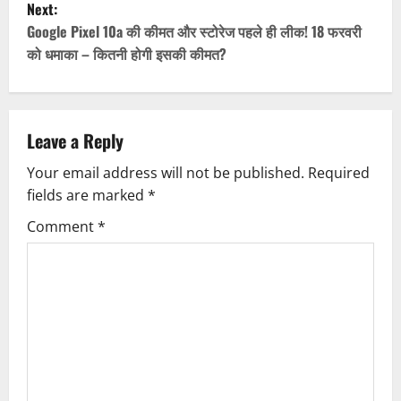
Next:
t
Google Pixel 10a की कीमत और स्टोरेज पहले ही लीक! 18 फरवरी
को धमाका – कितनी होगी इसकी कीमत?
n
a
v
Leave a Reply
Your email address will not be published.
Required
i
fields are marked
*
g
Comment
*
a
t
i
o