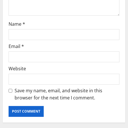
n
Name
*
Email
*
Website
Save my name, email, and website in this
browser for the next time I comment.