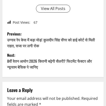
View All Posts
Post Views:
67
P
Previous:
o
उन्नाव रेप केस में बड़ा मोड़! कुलदीप सिंह सेंगर को हाई कोर्ट से मिली
राहत, सजा पर लगी रोक
s
Next:
t
8वीं वेतन आयोग 2026 कितनी बढ़ेगी सैलरी? फिटमेंट फैक्टर और
न्यूनतम बेसिक पे जानिए
n
a
v
Leave a Reply
Your email address will not be published.
Required
i
fields are marked
*