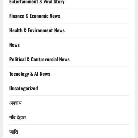
Entertainment & Viral Story
Finance & Economic News
Health & Environment News
News
Political & Controvercial News
Tecnology & AI News
Uncategorized
अपराध
गाँव देहात
जाति