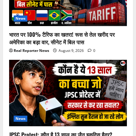
News
भारत पर 100% टैरिफ का खतरा! रूस से तेल खरीद पर
अमेरिका का बड़ा वार, सीनेट में बिल पास
Real Reporter News
August 9, 2026
0
News
JPSC Protest: कौन है 13 साल का जैन इकदिस हैदर?