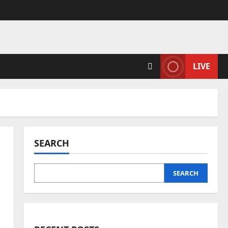
LIVE
SEARCH
SEARCH