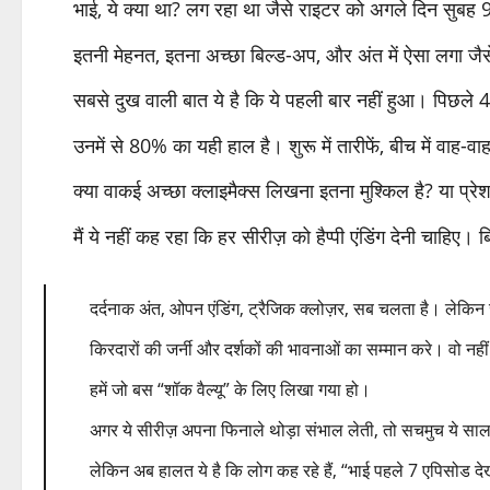
भाई, ये क्या था? लग रहा था जैसे राइटर को अगले दिन सुबह 
इतनी मेहनत, इतना अच्छा बिल्ड-अप, और अंत में ऐसा लगा जैसे
सबसे दुख वाली बात ये है कि ये पहली बार नहीं हुआ। पिछले 4-
उनमें से 80% का यही हाल है। शुरू में तारीफें, बीच में वाह-व
क्या वाकई अच्छा क्लाइमैक्स लिखना इतना मुश्किल है? या प्र
मैं ये नहीं कह रहा कि हर सीरीज़ को हैप्पी एंडिंग देनी चाहिए। 
दर्दनाक अंत, ओपन एंडिंग, ट्रैजिक क्लोज़र, सब चलता है। लेकि
किरदारों की जर्नी और दर्शकों की भावनाओं का सम्मान करे। वो नही
हमें जो बस “शॉक वैल्यू” के लिए लिखा गया हो।
अगर ये सीरीज़ अपना फिनाले थोड़ा संभाल लेती, तो सचमुच ये साल
लेकिन अब हालत ये है कि लोग कह रहे हैं, “भाई पहले 7 एपिसोड दे