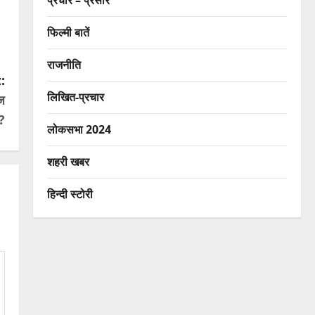
प्रचार – प्रसार
फिल्मी बातें
राजनीति
:
लिखित-प्रचार
ज
ं?
लोकसभा 2024
शहरी खबर
हिन्दी स्टोरी