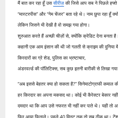
मैं बात कर रहा हूँ उस
सीरीज़
की जिसे आप सब ने पिछले हफ्त
“मास्टरपीस” और “गेम चेंजर” बता रहे थे। नाम छुपा रहा हूँ क्य
लेकिन जिसने भी देखी है वो समझ गया होगा।
शुरुआत करते हैं अच्छी चीज़ों से, क्योंकि क्रेडिट देना बन
कहानी एक आम इंसान की थी जो गलती से क्राइम की दुनिया मे
किरदारों का ग्रे शेड, पुलिस का भ्रष्टाचार,
अंडरवर्ल्ड की पॉलिटिक्स, सब कुछ इतनी बारीकी से लिखा गय
“अब इससे बेहतर क्या हो सकता है?” सिनेमाटोग्राफी कमाल की
हर किरदार का अपना मकसद था। कोई भी कैरेक्टर बेकार नहीं
दमदार था कि आप उसे नफरत भी नहीं कर पाते थे। यही तो अच्
फिर आया फिनाले। पहले 40 मिनट तक तो सब ठीक था। टेंशन 