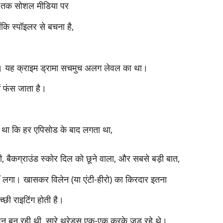
े तक सोशल मीडिया पर
ोंकि स्पॉइलर से बचना है,
ता है। यह क्राइम ड्रामा सचमुच अलग लेवल का था।
ं फंस जाता है।
ा था कि हर एपिसोड के बाद लगता था,
, बैकग्राउंड स्कोर दिल को छूने वाला, और सबसे बड़ी बात,
 लगा। खासकर विलेन (या एंटी-हीरो) का किरदार इतना
छी राइटिंग होती है।
बन रही थी, सारे थ्रेड्स एक-एक करके जुड़ रहे थे।