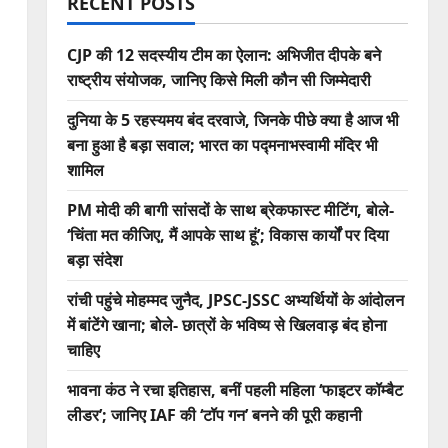
RECENT POSTS
CJP की 12 सदस्यीय टीम का ऐलान: अभिजीत दीपके बने
राष्ट्रीय संयोजक, जानिए किसे मिली कौन सी जिम्मेदारी
दुनिया के 5 रहस्यमय बंद दरवाजे, जिनके पीछे क्या है आज भी
बना हुआ है बड़ा सवाल; भारत का पद्मनाभस्वामी मंदिर भी
शामिल
PM मोदी की बागी सांसदों के साथ ब्रेकफास्ट मीटिंग, बोले-
‘चिंता मत कीजिए, मैं आपके साथ हूं’; विकास कार्यों पर दिया
बड़ा संदेश
रांची पहुंचे मोहम्मद जुनैद, JPSC-JSSC अभ्यर्थियों के आंदोलन
में बांटेंगे खाना; बोले- छात्रों के भविष्य से खिलवाड़ बंद होना
चाहिए
भावना कंठ ने रचा इतिहास, बनीं पहली महिला ‘फाइटर कॉम्बैट
लीडर’; जानिए IAF की ‘टॉप गन’ बनने की पूरी कहानी