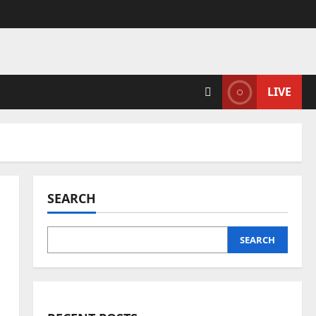
LIVE
SEARCH
SEARCH