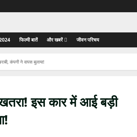
2024
फिल्मी बातें
और खबरें
जीवन परिचय
राबी, कंपनी ने वापस बुलाया!
 खतरा! इस कार में आई बड़ी
ा!