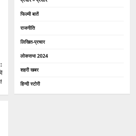
प्रचार – प्रसार
फिल्मी बातें
राजनीति
लिखित-प्रचार
लोकसभा 2024
:
शहरी खबर
ं
!
हिन्दी स्टोरी