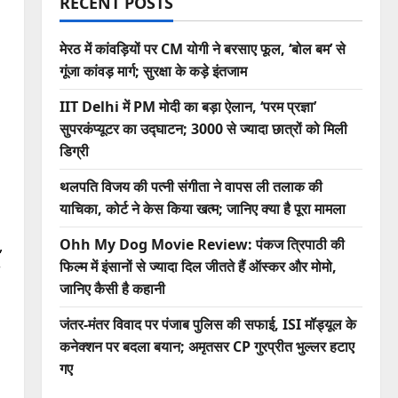
RECENT POSTS
मेरठ में कांवड़ियों पर CM योगी ने बरसाए फूल, ‘बोल बम’ से
गूंजा कांवड़ मार्ग; सुरक्षा के कड़े इंतजाम
IIT Delhi में PM मोदी का बड़ा ऐलान, ‘परम प्रज्ञा’
सुपरकंप्यूटर का उद्घाटन; 3000 से ज्यादा छात्रों को मिली
डिग्री
थलपति विजय की पत्नी संगीता ने वापस ली तलाक की
याचिका, कोर्ट ने केस किया खत्म; जानिए क्या है पूरा मामला
,
Ohh My Dog Movie Review: पंकज त्रिपाठी की
फिल्म में इंसानों से ज्यादा दिल जीतते हैं ऑस्कर और मोमो,
जानिए कैसी है कहानी
जंतर-मंतर विवाद पर पंजाब पुलिस की सफाई, ISI मॉड्यूल के
कनेक्शन पर बदला बयान; अमृतसर CP गुरप्रीत भुल्लर हटाए
गए