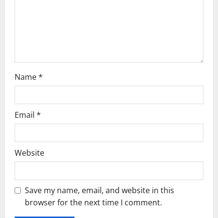
i
o
n
Name
*
Email
*
Website
Save my name, email, and website in this
browser for the next time I comment.