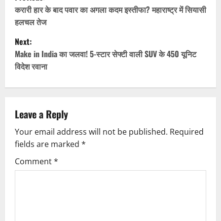
o
करारी हार के बाद पवार का अगला कदम इस्तीफा? महाराष्ट्र में सियासी
हलचल तेज
s
Next:
t
Make in India का जलवा! 5-स्टार सेफ्टी वाली SUV के 450 यूनिट
विदेश रवाना
n
a
v
Leave a Reply
Your email address will not be published.
Required
i
fields are marked
*
g
Comment
*
a
t