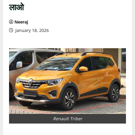
लाओ
Neeraj
January 18, 2026
Renault Triber