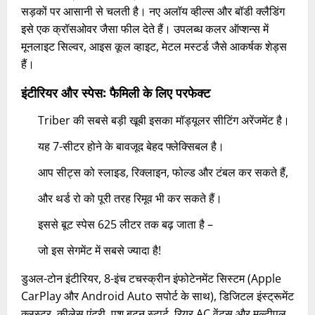
सड़कों पर आसानी से चलती है। नए अलॉय व्हील्स और बॉडी क्लैडिंग
इसे एक क्रॉसओवर जैसा फील देते हैं। उपलब्ध कलर ऑप्शन्स में
मूनलाइट सिल्वर, आइस कूल व्हाइट, मेटल मस्टर्ड जैसे आकर्षक शेड्स
हैं।
इंटीरियर और स्पेस: फैमिली के लिए परफेक्ट
Triber की सबसे बड़ी खूबी इसका मॉड्यूलर सीटिंग अरेंजमेंट है।
यह 7-सीटर होने के बावजूद बेहद फ्लेक्सिबल है।
आप सीट्स को स्लाइड, रिक्लाइन, फोल्ड और टंबल कर सकते हैं,
और थर्ड रो को पूरी तरह रिमूव भी कर सकते हैं।
इससे बूट स्पेस 625 लीटर तक बढ़ जाता है –
जो इस सेगमेंट में सबसे ज्यादा है!
डुअल-टोन इंटीरियर, 8-इंच टचस्क्रीन इंफोटेनमेंट सिस्टम (Apple
CarPlay और Android Auto सपोर्ट के साथ), डिजिटल इंस्ट्रूमेंट
क्लस्टर, कीलेस एंट्री, पुश बटन स्टार्ट, रियर AC वेंट्स और मल्टीपल