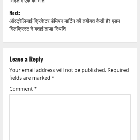
भिड़ंत में एक की मौत
s
Next:
t
ऑस्ट्रेलियाई क्रिकेटर डेमियन मार्टिन की तबीयत कैसी है? एडम
गिलक्रिस्ट ने बताई ताज़ा स्थिति
n
a
v
Leave a Reply
Your email address will not be published.
Required
i
fields are marked
*
g
Comment
*
a
t
i
o