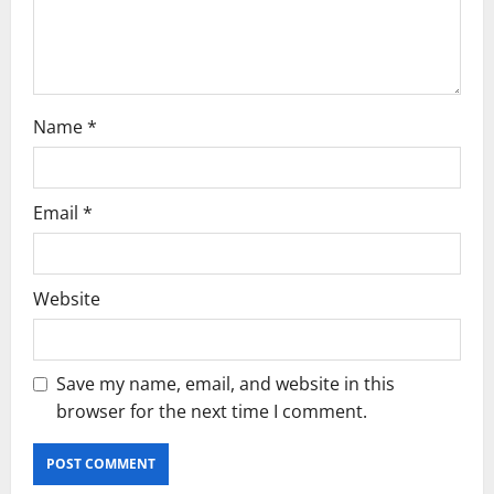
n
Name
*
Email
*
Website
Save my name, email, and website in this
browser for the next time I comment.