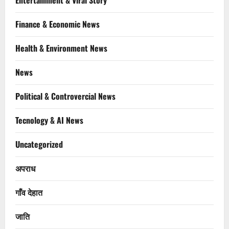
Entertainment & Viral Story
Finance & Economic News
Health & Environment News
News
Political & Controvercial News
Tecnology & AI News
Uncategorized
अपराध
गाँव देहात
जाति