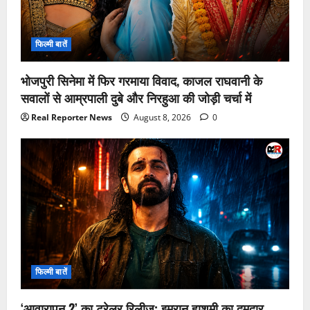
फिल्मी बातें
भोजपुरी सिनेमा में फिर गरमाया विवाद, काजल राघवानी के
सवालों से आम्रपाली दुबे और निरहुआ की जोड़ी चर्चा में
Real Reporter News
August 8, 2026
0
फिल्मी बातें
‘आवारापन 2’ का ट्रेलर रिलीज: इमरान हाशमी का दमदार