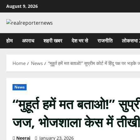
Skip
August 9, 2026
to
content
होम
अपराध
शहरी खबर
देश भर से
राजनीति
लोकसभा 
Home
News
“मुहूर्त हमें मत बताओ!” सुप्रीम कोर्ट में हिंदू पक्ष पर भ
News
“मुहूर्त हमें मत बताओ!” सुप्री
जज, भोजशाला केस में तीख
Neeraj
January 23, 2026