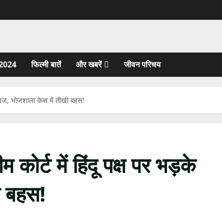
2024
फिल्मी बातें
और खबरें
जीवन परिचय
ड़के जज, भोजशाला केस में तीखी बहस!
म कोर्ट में हिंदू पक्ष पर भड़के
ी बहस!