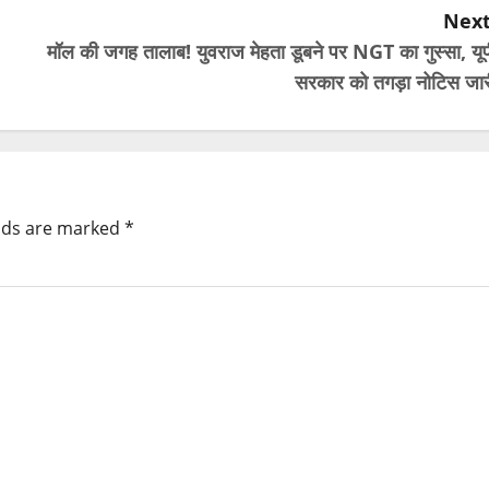
Next
मॉल की जगह तालाब! युवराज मेहता डूबने पर NGT का गुस्सा, यूप
सरकार को तगड़ा नोटिस जार
elds are marked
*