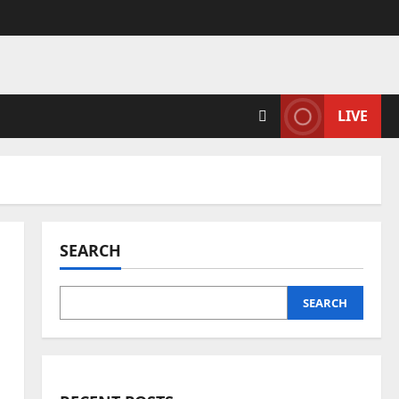
LIVE
SEARCH
SEARCH