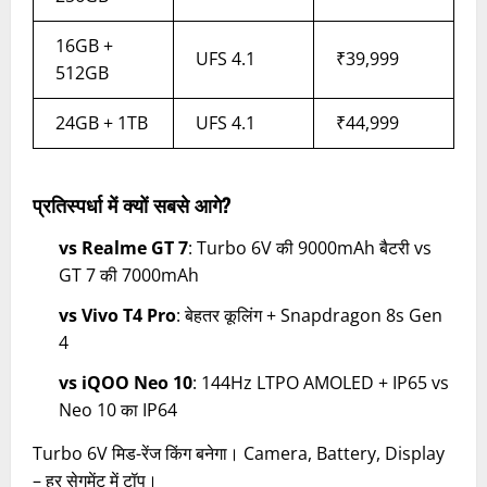
16GB +
UFS 4.1
₹39,999
512GB
24GB + 1TB
UFS 4.1
₹44,999
प्रतिस्पर्धा में क्यों सबसे आगे?
vs Realme GT 7
: Turbo 6V की 9000mAh बैटरी vs
GT 7 की 7000mAh
vs Vivo T4 Pro
: बेहतर कूलिंग + Snapdragon 8s Gen
4
vs iQOO Neo 10
: 144Hz LTPO AMOLED + IP65 vs
Neo 10 का IP64
Turbo 6V मिड-रेंज किंग बनेगा। Camera, Battery, Display
– हर सेगमेंट में टॉप।