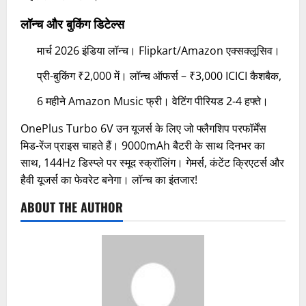
लॉन्च और बुकिंग डिटेल्स
मार्च 2026 इंडिया लॉन्च। Flipkart/Amazon एक्सक्लूसिव।
प्री-बुकिंग ₹2,000 में। लॉन्च ऑफर्स – ₹3,000 ICICI कैशबैक,
6 महीने Amazon Music फ्री। वेटिंग पीरियड 2-4 हफ्ते।
OnePlus Turbo 6V उन यूजर्स के लिए जो फ्लैगशिप परफॉर्मेंस
मिड-रेंज प्राइस चाहते हैं। 9000mAh बैटरी के साथ दिनभर का
साथ, 144Hz डिस्प्ले पर स्मूद स्क्रॉलिंग। गेमर्स, कंटेंट क्रिएटर्स और
हैवी यूजर्स का फेवरेट बनेगा। लॉन्च का इंतजार!
ABOUT THE AUTHOR