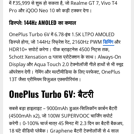
में ₹35,999 से शुरू हो सकता है, जो Realme GT 7, Vivo T4
Pro और iQOO Neo 10 को कड़ी टक्कर देगा।
डिस्प्ले: 144Hz AMOLED का कमाल
OnePlus Turbo 6V में 6.78-इंच 1.5K LTPO AMOLED
डिस्प्ले होगा, जो 144Hz रिफ्रेश रेट, 2160Hz PWM
डिमिंग
और
HDR10+ सपोर्ट करेगा। पीक ब्राइटनेस 4500 निट्स तक,
Schott Xensation α ग्लास प्रोटेक्शन के साथ। Always-On
Display और Aqua Touch 2.0 टेक्नोलॉजी गीले हाथों से भी स्मूद
ऑपरेशन देगी। गेमिंग और मल्टीमीडिया के लिए परफेक्ट, OnePlus
13T जैसा प्रीमियम विजुअल एक्सपीरियंस।
OnePlus Turbo 6V: बैटरी
सबसे बड़ा हाइलाइट – 9000mAh डुअल-सिलिकॉन कार्बन बैटरी
(4500mAh x2), जो 100W SUPERVOOC चार्जिंग सपोर्ट
करेगी। 0-100% चार्ज मात्र 45 मिनट में! 2.3 दिन का बैटरी बैकअप,
18 घंटे वीडियो प्लेबैक। Graphene बैटरी टेक्नोलॉजी से 4 साल