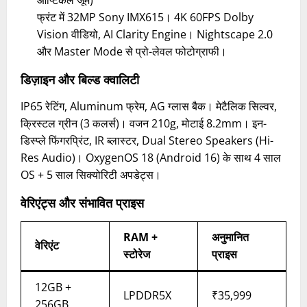
फ्रंट में 32MP Sony IMX615। 4K 60FPS Dolby
Vision वीडियो, AI Clarity Engine। Nightscape 2.0
और Master Mode से प्रो-लेवल फोटोग्राफी।
डिज़ाइन और बिल्ड क्वालिटी
IP65 रेटिंग, Aluminum फ्रेम, AG ग्लास बैक। मेटैलिक सिल्वर,
क्रिस्टल ग्रीन (3 कलर्स)। वजन 210g, मोटाई 8.2mm। इन-
डिस्प्ले फिंगरप्रिंट, IR ब्लास्टर, Dual Stereo Speakers (Hi-
Res Audio)। OxygenOS 18 (Android 16) के साथ 4 साल
OS + 5 साल सिक्योरिटी अपडेट्स।
वेरिएंट्स और संभावित प्राइस
RAM +
अनुमानित
वेरिएंट
स्टोरेज
प्राइस
12GB +
LPDDR5X
₹35,999
256GB