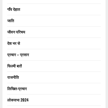
गाँव देहात
जाति
जीवन परिचय
देश भर से
प्रचार – प्रसार
फिल्मी बातें
राजनीति
लिखित-प्रचार
लोकसभा 2024