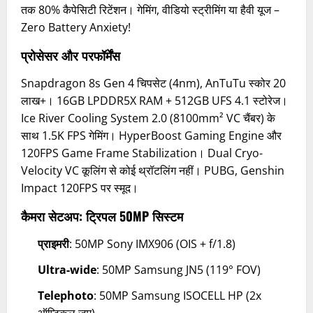
तक 80% कैपेसिटी रिटेंशन। गेमिंग, वीडियो स्ट्रीमिंग या हैवी यूज –
Zero Battery Anxiety!
प्रोसेसर और परफॉर्मेंस
Snapdragon 8s Gen 4 चिपसेट (4nm), AnTuTu स्कोर 20
लाख+। 16GB LPDDR5X RAM + 512GB UFS 4.1 स्टोरेज।
Ice River Cooling System 2.0 (8100mm² VC चैंबर) के
साथ 1.5K FPS गेमिंग। HyperBoost Gaming Engine और
120FPS Game Frame Stabilization। Dual Cryo-
Velocity VC कूलिंग से कोई थ्रॉटलिंग नहीं। PUBG, Genshin
Impact 120FPS पर स्मूद।
कैमरा सेटअप: ट्रिपल 50MP सिस्टम
प्राइमरी
: 50MP Sony IMX906 (OIS + f/1.8)
Ultra-wide
: 50MP Samsung JN5 (119° FOV)
Telephoto
: 50MP Samsung ISOCELL HP (2x
ऑप्टिकल जूम)