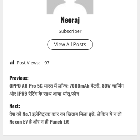
Neeraj
Subscriber
View All Posts
Post Views:
97
P
Previous:
o
OPPO A6 Pro 5G भारत में लॉन्च: 7000mAh बैटरी, 80W चार्जिंग
और IP69 रेटिंग के साथ आया धांसू फोन
s
Next:
t
देश की No.1 इलेक्ट्रिक कार का खिताब मिला इसे, लेकिन ये न तो
Nexon EV है और न ही Punch EV!
n