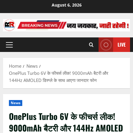
Skip
August 6, 2026
to
content
LIVE
Primary
Menu
Home
News
OnePlus Turbo 6V के फीचर्स लीक! 9000mAh बैटरी और
144Hz AMOLED डिस्प्ले के साथ आएगा जानदार फोन
News
OnePlus Turbo 6V के फीचर्स लीक!
9000mAh बैटरी और 144Hz AMOLED