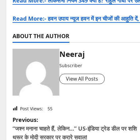
Read More:- लोकसभा नियम 349 क्या है? राहुल गांधी पर उल्लंघ
Read More:- हवन उपाय न्यूज हवन में इन चीजों की आहुति दें, 
ABOUT THE AUTHOR
Neeraj
Subscriber
View All Posts
Post Views:
55
P
Previous:
“जश्न मनाना चाहते हैं, लेकिन…” US-इंडिया ट्रेड डील पर शशि
o
थरूर के मोदी सरकार पर करारे सवाल!