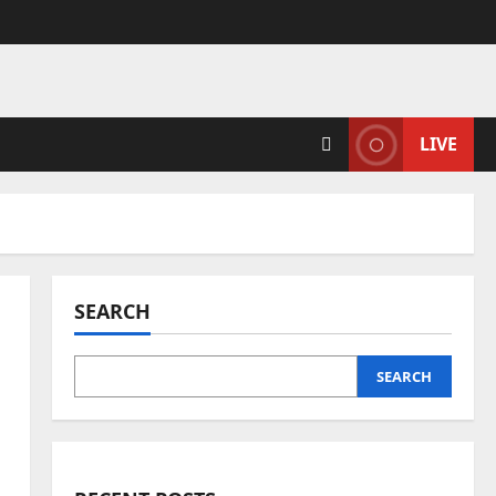
LIVE
SEARCH
SEARCH