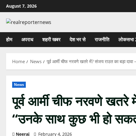
Skip
August 7, 2026
to
content
होम
अपराध
शहरी खबर
देश भर से
राजनीति
लोकसभा 
Home
News
पूर्व आर्मी चीफ नरवणे खतरे में? संजय राउत का बड़ा दाव
News
पूर्व आर्मी चीफ नरवणे खतरे 
“उनके साथ कुछ भी हो सकता
Neeraj
February 4, 2026