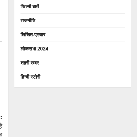
फिल्मी बातें
राजनीति
लिखित-प्रचार
लोकसभा 2024
शहरी खबर
हिन्दी स्टोरी
:
रे
ंड