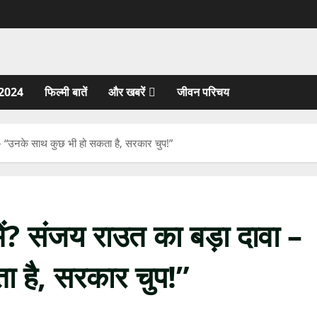
2024
फिल्मी बातें
और खबरें
जीवन परिचय
ा – “उनके साथ कुछ भी हो सकता है, सरकार चुप!”
में? संजय राउत का बड़ा दावा –
 है, सरकार चुप!”