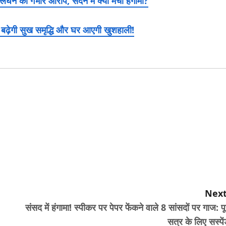
न का गंभीर आरोप, सदन में क्यों मचा हंगामा?
बढ़ेगी सुख समृद्धि और घर आएगी खुशहाली!
Next
संसद में हंगामा! स्पीकर पर पेपर फेंकने वाले 8 सांसदों पर गाज: पू
सत्र के लिए सस्पे