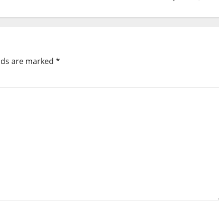
elds are marked
*