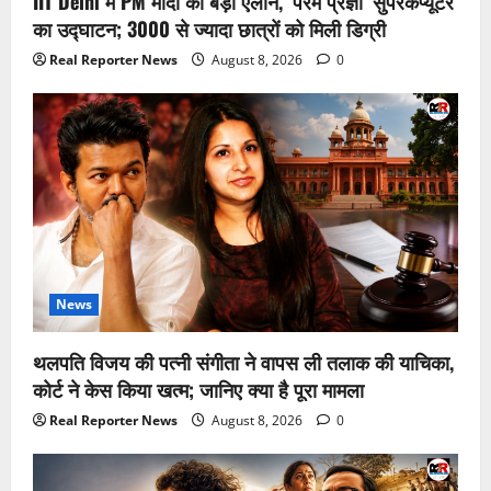
IIT Delhi में PM मोदी का बड़ा ऐलान, ‘परम प्रज्ञा’ सुपरकंप्यूटर
का उद्घाटन; 3000 से ज्यादा छात्रों को मिली डिग्री
Real Reporter News
August 8, 2026
0
News
थलपति विजय की पत्नी संगीता ने वापस ली तलाक की याचिका,
कोर्ट ने केस किया खत्म; जानिए क्या है पूरा मामला
Real Reporter News
August 8, 2026
0