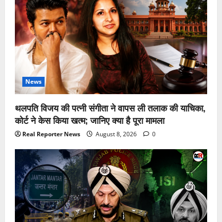
News
थलपति विजय की पत्नी संगीता ने वापस ली तलाक की याचिका,
कोर्ट ने केस किया खत्म; जानिए क्या है पूरा मामला
Real Reporter News
August 8, 2026
0