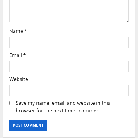
n
Name
*
Email
*
Website
Save my name, email, and website in this
browser for the next time I comment.