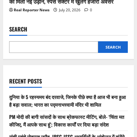
को मिली नई उड़ान, स्पेस सेक्टर में खुलेंगे हजारों अवसर
Real Reporter News
July 20, 2026
0
SEARCH
SEARCH
RECENT POSTS
दुनिया के 5 रहस्यमय बंद दरवाजे, जिनके पीछे क्या है आज भी बना हुआ
है बड़ा सवाल; भारत का पद्मनाभस्वामी मंदिर भी शामिल
PM मोदी की बागी सांसदों के साथ ब्रेकफास्ट मीटिंग, बोले- ‘चिंता मत
कीजिए, मैं आपके साथ हूं’; विकास कार्यों पर दिया बड़ा संदेश
रांची पहुंचे मोहम्मद जुनैद, JPSC-JSSC अभ्यर्थियों के आंदोलन में बांटेंगे