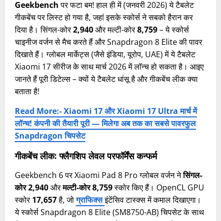
Geekbench
पर फटा बम! हाल ही में (जनवरी 2026) ये टैबलेट
गीकबेंच पर लिस्ट हो गया है, जहां इसके स्कोर्स ने सबको हैरान कर
दिया है। सिंगल-कोर
2,940
और मल्टी-कोर
8,759
– ये स्कोर्स
चाइनीज वर्जन से मैच करते हैं और Snapdragon 8 Elite की पावर
दिखाते हैं। ग्लोबल मार्केट्स (जैसे इंडिया, यूरोप, UAE) में ये टैबलेट
Xiaomi 17 सीरीज के साथ मार्च 2026 में लॉन्च हो सकता है। आइए
जानते हैं पूरी डिटेल्स – क्यों ये टैबलेट धांसू है और गीकबेंच लीक क्या
बताता है!
Read More:- Xiaomi 17 और Xiaomi 17 Ultra मार्च में
लॉन्च! कंपनी की तैयारी पूरी — मिलेगा अब तक का सबसे पावरफुल
Snapdragon चिपसेट
गीकबेंच लीक: फ्लैगशिप लेवल परफॉर्मेंस कन्फर्म
Geekbench 6 पर Xiaomi Pad 8 Pro ग्लोबल वर्जन ने
सिंगल-
कोर 2,940
और
मल्टी-कोर 8,759
स्कोर किए हैं। OpenCL GPU
स्कोर
17,657
है, जो
ग्राफिक्स
इंटेंसिव टास्क्स में कमाल दिखाएगा।
ये स्कोर्स Snapdragon 8 Elite (SM8750-AB) चिपसेट के साथ