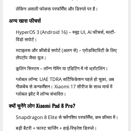
लेकिन असली फोकस परफॉर्मेंस और डिस्प्ले पर है।
अन्य खास फीचर्स
HyperOS 3 (Android 16) – स्मूद UI, AI फीचर्स, मल्टी-
विंडो सपोर्ट।
स्टाइलस और कीबोर्ड सपोर्ट (अलग से) – प्रोडक्टिविटी के लिए
लैपटॉप जैसा यूज।
कूलिंग सिस्टम – लॉन्ग गेमिंग या एडिटिंग में नो थ्रॉटलिंग।
ग्लोबल लॉन्च: UAE TDRA सर्टिफिकेशन पहले हो चुका, अब
गीकबेंच से कन्फर्मेशन। Xiaomi 17 सीरीज के साथ मार्च में
ग्लोबल इवेंट में लॉन्च संभावित।
क्यों चुनेंगे लोग Xiaomi Pad 8 Pro?
Snapdragon 8 Elite से फ्लैगशिप परफॉर्मेंस, कम कीमत में।
बड़ी बैटरी + फास्ट चार्जिंग + हाई-रिफ्रेश डिस्प्ले।