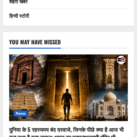
शहरी खबर
हिन्दी स्टोरी
YOU MAY HAVE MISSED
News
दुनिया के 5 रहस्यमय बंद दरवाजे, जिनके पीछे क्या है आज भी
बना हुआ है बड़ा सवाल; भारत का पद्मनाभस्वामी मंदिर भी