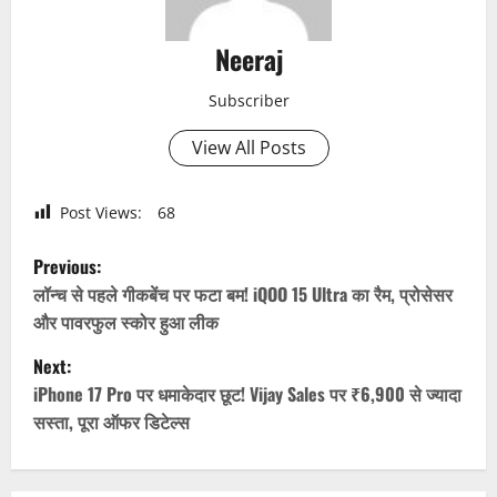
Neeraj
Subscriber
View All Posts
Post Views:
68
P
Previous:
o
लॉन्च से पहले गीकबेंच पर फटा बम! iQOO 15 Ultra का रैम, प्रोसेसर
और पावरफुल स्कोर हुआ लीक
s
Next:
t
iPhone 17 Pro पर धमाकेदार छूट! Vijay Sales पर ₹6,900 से ज्यादा
सस्ता, पूरा ऑफर डिटेल्स
n
a