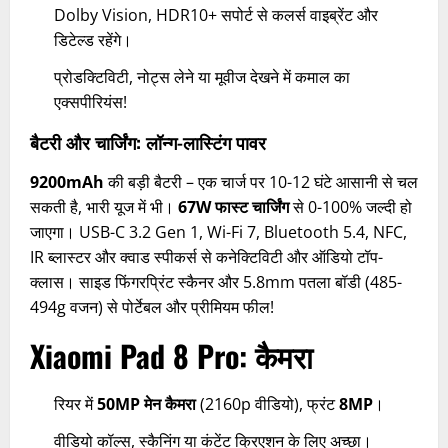
Dolby Vision, HDR10+ सपोर्ट से कलर्स वाइब्रेंट और
डिटेल्ड रहेंगे।
प्रोडक्टिविटी, नोट्स लेने या मूवीज देखने में कमाल का
एक्सपीरियंस!
बैटरी और चार्जिंग: लॉन्ग-लास्टिंग पावर
9200mAh
की बड़ी बैटरी – एक चार्ज पर 10-12 घंटे आसानी से चल
सकती है, भारी यूज में भी।
67W फास्ट चार्जिंग
से 0-100% जल्दी हो
जाएगा। USB-C 3.2 Gen 1, Wi-Fi 7, Bluetooth 5.4, NFC,
IR ब्लास्टर और क्वाड स्पीकर्स से कनेक्टिविटी और ऑडियो टॉप-
क्लास। साइड फिंगरप्रिंट स्कैनर और 5.8mm पतला बॉडी (485-
494g वजन) से पोर्टेबल और प्रीमियम फील!
Xiaomi Pad 8 Pro:
कैमरा
रियर में
50MP मेन कैमरा
(2160p वीडियो), फ्रंट
8MP
।
वीडियो कॉल्स, स्कैनिंग या कंटेंट क्रिएशन के लिए अच्छा।