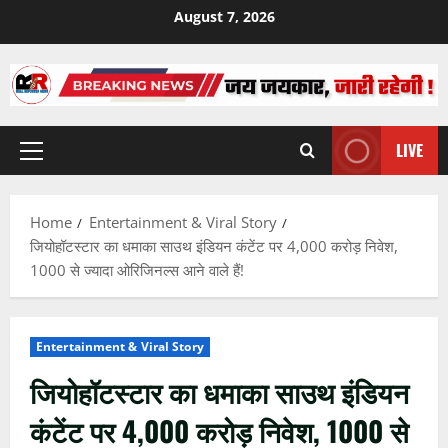
Skip
August 7, 2026
to
content
LIVE
Primary
Menu
Home
Entertainment & Viral Story
जियोहॉटस्टार का धमाका साउथ इंडियन कंटेंट पर 4,000 करोड़ निवेश,
1000 से ज्यादा ओरिजिनल्स आने वाले हैं!
Entertainment & Viral Story
जियोहॉटस्टार का धमाका साउथ इंडियन
कंटेंट पर 4,000 करोड़ निवेश, 1000 से