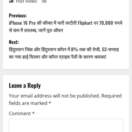
Post Views:
98
P
Previous:
o
iPhone 16 Pro की कीमत में भारी कटौती Flipkart पर 70,000 रुपये
से कम में उपलब्ध, जानें पूरा ऑफर
s
Next:
t
हिंदुस्तान जिंक और हिंदुस्तान कॉपर में 8% तक की तेजी, 52-सप्ताह
का नया हाई सिल्वर और कॉपर प्राइस रैली के कारण धमाका!
n
a
v
Leave a Reply
Your email address will not be published.
Required
i
fields are marked
*
g
Comment
*
a