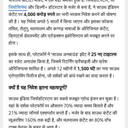
जियोसिनेमा
और डिज्नी+ हॉटस्टार के मर्जर से बना है, ने साउथ इंडियन
कंटेंट पर
4,000 करोड़ रुपये
का भारी-भरकम निवेश करने की घोषणा
की है। यह निवेश अगले 5 सालों में किया जाएगा और इसका फोकस
तमिल, तेलुगु, मलयालम और कन्नड़ भाषाओं के ओरिजिनल कंटेंट,
क्रिएटर्स डेवलपमेंट और प्रोडक्शन इकोसिस्टम को मजबूत करने पर
होगा।
इसके साथ ही, प्लेटफॉर्म ने ‘साउथ अनबाउंड’ इवेंट में
25 नए टाइटल्स
का स्लेट अनाउंस किया है, जिसमें रिटर्निंग फ्रैंचाइजी और फ्रेश
ओरिजिनल्स शामिल हैं। अगले 12 महीनों में
1,500 घंटे
का नया साउथ
प्रोग्रामिंग रिलीज होगा, जो दर्शकों को बांधे रखने का वादा करता है।
क्यों है यह निवेश इतना महत्वपूर्ण?
साउथ इंडिया जियोहॉटस्टार का सबसे मजबूत ग्रोथ इंजन बन चुका है।
यहां के दर्शक प्लेटफॉर्म पर औसतन 70% ज्यादा समय बिताते हैं और
21% ज्यादा जॉनर्स एक्सप्लोर करते हैं। मर्जर के बाद साउथ कंटेंट की
व्यूअरशिप 160% तक बढ़ी है, और मलयालम कंटेंट का 80% वॉच
टाइम केरला के बाहर से आता है।