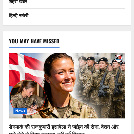
शहरी खबर
हिन्दी स्टोरी
YOU MAY HAVE MISSED
News
डेनमार्क की राजकुमारी इसाबेला ने जॉइन की सेना, वेतन और
भत्ते लेने से किया इनकार; बनीं नई मिसाल