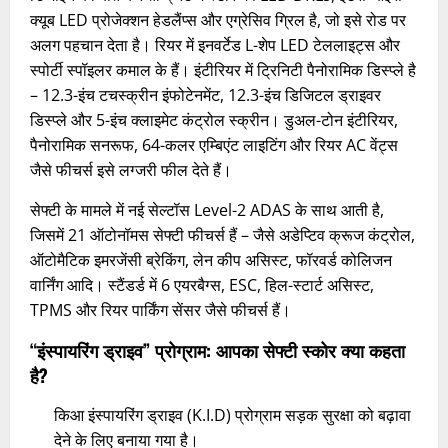
क्यूब LED प्रोजेक्शन हेडलैंप्स और एग्रेसिव ग्रिल है, जो इसे रोड पर
अलग पहचान देता है। रियर में इनवर्टेड L-शेप LED टेललाइट्स और
स्पोर्टी स्पॉइलर कमाल के हैं। इंटीरियर में ट्रिनिटी पैनोरामिक डिस्प्ले है
– 12.3-इंच टचस्क्रीन इंफोटेनमेंट, 12.3-इंच डिजिटल ड्राइवर
डिस्प्ले और 5-इंच क्लाइमेट कंट्रोल स्क्रीन। डुअल-टोन इंटीरियर,
पैनोरामिक सनरूफ, 64-कलर एम्बिएंट लाइटिंग और रियर AC वेंट्स
जैसे फीचर्स इसे लग्जरी फील देते हैं।
सेफ्टी के मामले में नई सेल्टॉस Level-2 ADAS के साथ आती है,
जिसमें 21 ऑटोनॉमस सेफ्टी फीचर्स हैं – जैसे अडेप्टिव क्रूज कंट्रोल,
ऑटोमैटिक इमरजेंसी ब्रेकिंग, लेन कीप असिस्ट, फॉरवर्ड कोलिजन
वार्निंग आदि। स्टैंडर्ड में 6 एयरबैग्स, ESC, हिल-स्टार्ट असिस्ट,
TPMS और रियर पार्किंग सेंसर जैसे फीचर्स हैं।
“इंस्पायरिंग ड्राइव” प्रोग्राम: आपका सेफ्टी स्कोर क्या कहता
है?
किआ इंस्पायरिंग ड्राइव (K.I.D) प्रोग्राम सड़क सुरक्षा को बढ़ावा
देने के लिए बनाया गया है।