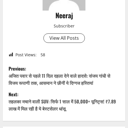
Neeraj
Subscriber
View All Posts
Post Views:
58
P
Previous:
o
अजित पवार से पहले 11 दिल दहला देने वाले हादसे: संजय गांधी से
विजय रूपाणी तक, आसमान ने छीनीं ये दिग्गज हस्तियां
s
Next:
t
तहलका मचाने वाली SUV: सिर्फ 1 साल में 50,000+ यूनिट्स! ₹7.89
लाख में मिल रही है ये बेस्टसेलर धांसू
n
a