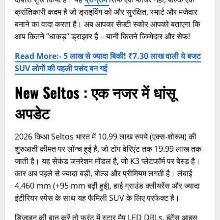
क्रांतिकारी कदम है जो ड्राइविंग को और सुरक्षित, स्मार्ट और मजेदार
बनाने का वादा करता है। अब आपका सेफ्टी स्कोर आपको बताएगा कि
आप कितने “धाकड़” ड्राइवर हैं – यानी कितने जिम्मेदार और सेफ!
Read More:- 5 लाख से ज्यादा बिकी! ₹7.30 लाख वाली ये बजट
SUV लोगों की पहली पसंद बन गई
New Seltos : एक नजर में धांसू
अपडेट
2026 किआ Seltos भारत में 10.99 लाख रुपये (एक्स-शोरूम) की
शुरुआती कीमत पर लॉन्च हुई है, जो टॉप वेरिएंट तक 19.99 लाख तक
जाती है। यह सेकंड जनरेशन मॉडल है, जो K3 प्लेटफॉर्म पर बेस्ड है।
कार अब पहले से ज्यादा बड़ी, बोल्ड और प्रीमियम लगती है। लंबाई
4,460 mm (+95 mm बढ़ी हुई), हाई ग्राउंड क्लीयरेंस और ज्यादा
इंटीरियर स्पेस के साथ यह फैमिली SUV के लिए परफेक्ट है।
डिजाइन की बात करें तो फ्रंट में स्टार मैप LED DRLs, इंटेंस आइस