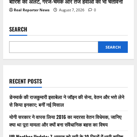
बारिश का अलर्ट, गरज-चमक और तेज हवाओं की भी चेतावनी
Real Reporter News
August 7, 2026
0
SEARCH
SEARCH
RECENT POSTS
डेनमार्क की राजकुमारी इसाबेला ने जॉइन की सेना, वेतन और भत्ते लेने
से किया इनकार; बनीं नई मिसाल
योगी सरकार ने वापस लिया 2016 का मदरसा वेतन विधेयक, जानिए
क्या था पूरा मामला और क्यों बना संवैधानिक बहस का विषय
UP Weather Update: 7 अगस्त को यूपी के 10 जिलों में भारी बारिश