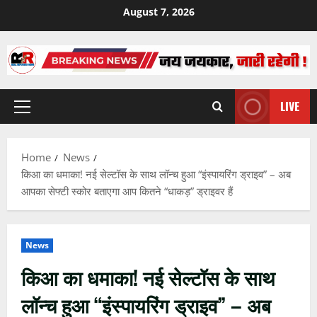
Skip
August 7, 2026
to
content
LIVE
Primary
Menu
Home
News
किआ का धमाका! नई सेल्टॉस के साथ लॉन्च हुआ “इंस्पायरिंग ड्राइव” – अब
आपका सेफ्टी स्कोर बताएगा आप कितने “धाकड़” ड्राइवर हैं
News
किआ का धमाका! नई सेल्टॉस के साथ
लॉन्च हुआ “इंस्पायरिंग ड्राइव” – अब