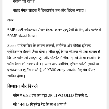
बताया जा रहा है।
वाइड एंगल शॉट्स में डिस्टॉर्शन कम और डिटेल ज्यादा।
अन्य
:
5MP मल्टी-स्पेक्ट्रल सेंसर बेहतर कलर एक्यूरेसी के लिए और फ्रंट में
50MP सेल्फी कैमरा।
Zeiss पार्टनरशिप के कारण कलर्स, शार्पनेस और बोकेह इफेक्ट
प्रोफेशनल कैमरों जैसा होगा। लीक हुई कैमरा सैंपल्स से पता चलता है
कि यह फोन लो-लाइट, जूम और पोर्ट्रेट में सैमसंग, ओप्पो या शाओमी के
फ्लैगशिप्स को टक्कर देगा। अगर आप व्लॉगिंग, ट्रैवल फोटोग्राफी या
प्रोफेशनल शूटिंग करते हैं, तो X300 अल्ट्रा आपके लिए गेम-चेंजर
साबित होगा।
डिजाइन और डिस्प्ले
फोन में 6.82 इंच का बड़ा 2K LTPO OLED डिस्प्ले है,
जो 144Hz रिफ्रेश रेट के साथ आता है।