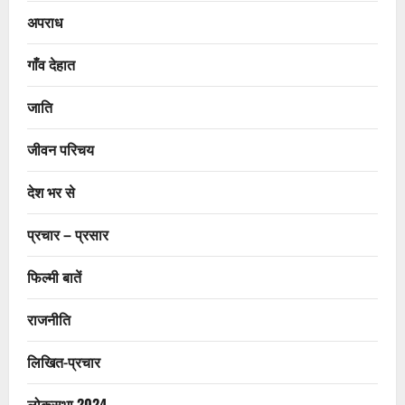
अपराध
गाँव देहात
जाति
जीवन परिचय
देश भर से
प्रचार – प्रसार
फिल्मी बातें
राजनीति
लिखित-प्रचार
लोकसभा 2024