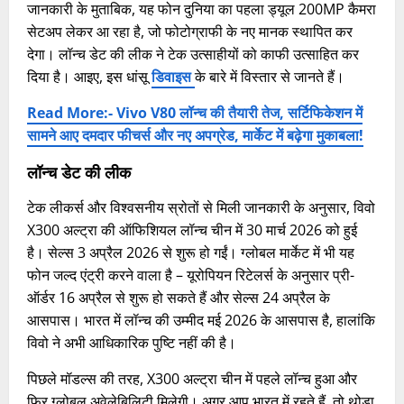
जानकारी के मुताबिक, यह फोन दुनिया का पहला ड्यूल 200MP कैमरा
सेटअप लेकर आ रहा है, जो फोटोग्राफी के नए मानक स्थापित कर
देगा। लॉन्च डेट की लीक ने टेक उत्साहीयों को काफी उत्साहित कर
दिया है। आइए, इस धांसू
डिवाइस
के बारे में विस्तार से जानते हैं।
Read More:- Vivo V80 लॉन्च की तैयारी तेज, सर्टिफिकेशन में
सामने आए दमदार फीचर्स और नए अपग्रेड, मार्केट में बढ़ेगा मुकाबला!
लॉन्च डेट की लीक
टेक लीकर्स और विश्वसनीय स्रोतों से मिली जानकारी के अनुसार, विवो
X300 अल्ट्रा की ऑफिशियल लॉन्च चीन में 30 मार्च 2026 को हुई
है। सेल्स 3 अप्रैल 2026 से शुरू हो गईं। ग्लोबल मार्केट में भी यह
फोन जल्द एंट्री करने वाला है – यूरोपियन रिटेलर्स के अनुसार प्री-
ऑर्डर 16 अप्रैल से शुरू हो सकते हैं और सेल्स 24 अप्रैल के
आसपास। भारत में लॉन्च की उम्मीद मई 2026 के आसपास है, हालांकि
विवो ने अभी आधिकारिक पुष्टि नहीं की है।
पिछले मॉडल्स की तरह, X300 अल्ट्रा चीन में पहले लॉन्च हुआ और
फिर ग्लोबल अवेलेबिलिटी मिलेगी। अगर आप भारत में रहते हैं, तो थोड़ा