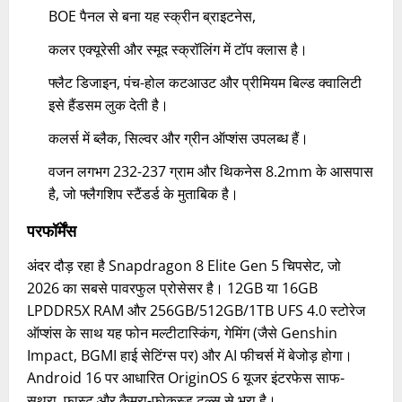
BOE पैनल से बना यह स्क्रीन ब्राइटनेस,
कलर एक्यूरेसी और स्मूद स्क्रॉलिंग में टॉप क्लास है।
फ्लैट डिजाइन, पंच-होल कटआउट और प्रीमियम बिल्ड क्वालिटी
इसे हैंडसम लुक देती है।
कलर्स में ब्लैक, सिल्वर और ग्रीन ऑप्शंस उपलब्ध हैं।
वजन लगभग 232-237 ग्राम और थिकनेस 8.2mm के आसपास
है, जो फ्लैगशिप स्टैंडर्ड के मुताबिक है।
परफॉर्मेंस
अंदर दौड़ रहा है Snapdragon 8 Elite Gen 5 चिपसेट, जो
2026 का सबसे पावरफुल प्रोसेसर है। 12GB या 16GB
LPDDR5X RAM और 256GB/512GB/1TB UFS 4.0 स्टोरेज
ऑप्शंस के साथ यह फोन मल्टीटास्किंग, गेमिंग (जैसे Genshin
Impact, BGMI हाई सेटिंग्स पर) और AI फीचर्स में बेजोड़ होगा।
Android 16 पर आधारित OriginOS 6 यूजर इंटरफेस साफ-
सुथरा, फास्ट और कैमरा-फोकस्ड टूल्स से भरा है।