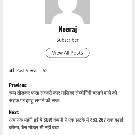
Neeraj
Subscriber
View All Posts
Post Views:
52
P
Previous:
o
रूल तोड़कर फंसा लग्जरी कार मालिक! लेम्बोर्गिनी चलाने वाले को
सड़क पर झाड़ू लगाने की सजा
s
Next:
t
अचानक महंगी हुई ये SUV! कंपनी ने एक झटके में ₹53,267 तक बढ़ाई
कीमत, बेस मॉडल भी नहीं बचा
n