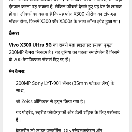
इंतजार करना पड़ सकता है, लेकिन फीचर्स देखते हुए यह वेट के लायक
होगा। लीकर्स का कहना है कि यह फोन X300 सीरीज का टॉप-एंड
मॉडल होगा, जिसमें X300 और X300s के साथ लॉन्च इवेंट हुआ था।
कैमरा
Vivo X300 Ultra 5G
का सबसे बड़ा हाइलाइट इसका ड्यूल
200MP कैमरा सिस्टम है। यह दुनिया का पहला स्मार्टफोन है जिसमें
दो 200 मेगापिक्सल सेंसर्स दिए गए हैं।
मेन कैमरा
:
200MP Sony LYT-901 सेंसर (35mm फोकल लेंथ) के
साथ,
जो Zeiss ऑप्टिक्स से ट्यून किया गया है।
यह पोर्ट्रेट, स्ट्रीट फोटोग्राफी और डेली शॉट्स के लिए परफेक्ट
है।
बेहतरीन लो-लाइट परफॉर्मेंस, OIS स्टेबलाइजेशन और