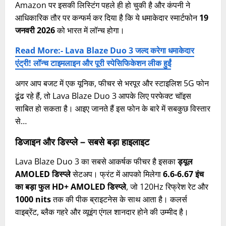
Amazon पर इसकी लिस्टिंग पहले ही हो चुकी है और कंपनी ने
आधिकारिक तौर पर कन्फर्म कर दिया है कि ये धमाकेदार स्मार्टफोन
19
जनवरी 2026
को भारत में लॉन्च होगा।
Read More:- Lava Blaze Duo 3 जल्द करेगा धमाकेदार
एंट्री! लॉन्च टाइमलाइन और पूरी स्पेसिफिकेशन लीक हुईं
अगर आप बजट में एक यूनिक, फीचर से भरपूर और स्टाइलिश 5G फोन
ढूंढ रहे हैं, तो Lava Blaze Duo 3 आपके लिए परफेक्ट चॉइस
साबित हो सकता है। आइए जानते हैं इस फोन के बारे में सबकुछ विस्तार
से…
डिजाइन और डिस्प्ले – सबसे बड़ा हाइलाइट
Lava Blaze Duo 3 का सबसे आकर्षक फीचर है इसका
ड्यूल
AMOLED डिस्प्ले
सेटअप। फ्रंट में आपको मिलेगा
6.6-6.67 इंच
का बड़ा फुल HD+ AMOLED डिस्प्ले
, जो 120Hz रिफ्रेश रेट और
1000 nits
तक की पीक ब्राइटनेस के साथ आता है। कलर्स
वाइब्रेंट, ब्लैक गहरे और व्यूइंग एंगल शानदार होने की उम्मीद है।