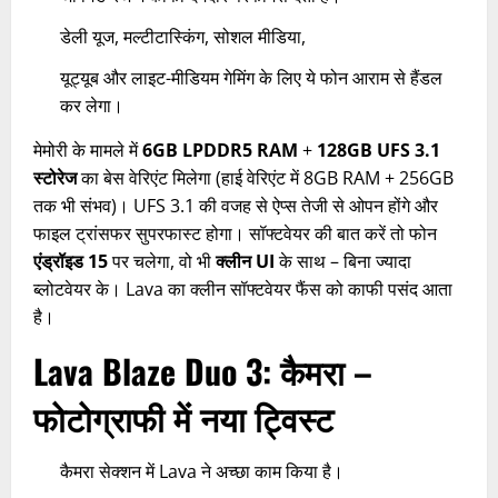
डेली यूज, मल्टीटास्किंग, सोशल मीडिया,
यूट्यूब और लाइट-मीडियम गेमिंग के लिए ये फोन आराम से हैंडल
कर लेगा।
मेमोरी के मामले में
6GB LPDDR5 RAM
+
128GB UFS 3.1
स्टोरेज
का बेस वेरिएंट मिलेगा (हाई वेरिएंट में 8GB RAM + 256GB
तक भी संभव)। UFS 3.1 की वजह से ऐप्स तेजी से ओपन होंगे और
फाइल ट्रांसफर सुपरफास्ट होगा। सॉफ्टवेयर की बात करें तो फोन
एंड्रॉइड 15
पर चलेगा, वो भी
क्लीन UI
के साथ – बिना ज्यादा
ब्लोटवेयर के। Lava का क्लीन सॉफ्टवेयर फैंस को काफी पसंद आता
है।
Lava Blaze Duo 3
:
कैमरा –
फोटोग्राफी में नया ट्विस्ट
कैमरा सेक्शन में Lava ने अच्छा काम किया है।