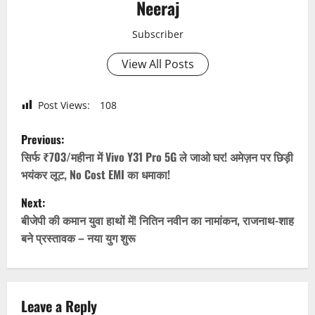
Neeraj
Subscriber
View All Posts
Post Views:
108
P
Previous:
o
सिर्फ ₹703/महीना में Vivo Y31 Pro 5G ले जाओ घर! अमेज़न पर छिड़ी
भयंकर लूट, No Cost EMI का धमाका!
s
Next:
t
बीजेपी की कमान युवा हाथों में! नितिन नवीन का नामांकन, राजनाथ-शाह
बने प्रस्तावक – नया युग शुरू
n
a
v
Leave a Reply