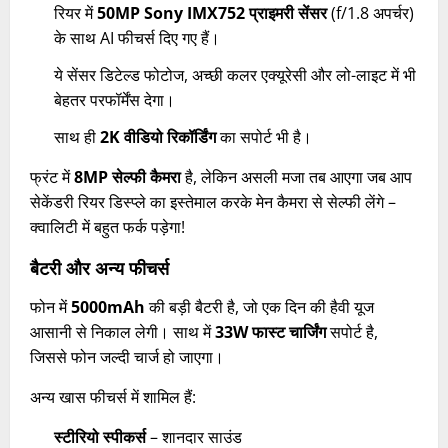
रियर में
50MP Sony IMX752 प्राइमरी सेंसर
(f/1.8 अपर्चर)
के साथ AI फीचर्स दिए गए हैं।
ये सेंसर डिटेल्ड फोटोज, अच्छी कलर एक्यूरेसी और लो-लाइट में भी
बेहतर परफॉर्मेंस देगा।
साथ ही
2K वीडियो रिकॉर्डिंग
का सपोर्ट भी है।
फ्रंट में
8MP सेल्फी कैमरा
है, लेकिन असली मजा तब आएगा जब आप
सेकेंडरी रियर डिस्प्ले का इस्तेमाल करके मेन कैमरा से सेल्फी लेंगे –
क्वालिटी में बहुत फर्क पड़ेगा!
बैटरी और अन्य फीचर्स
फोन में
5000mAh
की बड़ी बैटरी है, जो एक दिन की हैवी यूज
आसानी से निकाल लेगी। साथ में
33W फास्ट चार्जिंग
सपोर्ट है,
जिससे फोन जल्दी चार्ज हो जाएगा।
अन्य खास फीचर्स में शामिल हैं:
स्टीरियो स्पीकर्स
– शानदार साउंड