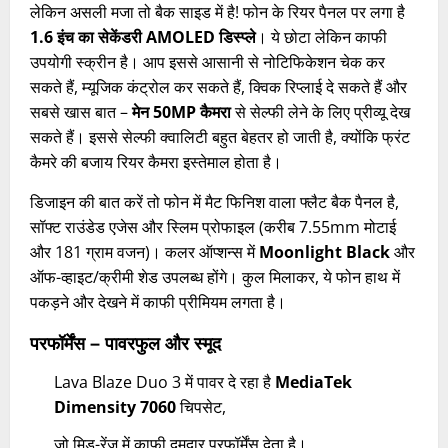
लेकिन असली मजा तो बैक साइड में है! फोन के रियर पैनल पर लगा है
1.6 इंच का सेकेंडरी AMOLED डिस्प्ले
। ये छोटा लेकिन काफी
उपयोगी स्क्रीन है। आप इससे आसानी से नोटिफिकेशन चेक कर
सकते हैं, म्यूजिक कंट्रोल कर सकते हैं, क्विक रिप्लाई दे सकते हैं और
सबसे खास बात –
मेन 50MP कैमरा
से सेल्फी लेने के लिए प्रीव्यू देख
सकते हैं। इससे सेल्फी क्वालिटी बहुत बेहतर हो जाती है, क्योंकि फ्रंट
कैमरे की बजाय रियर कैमरा इस्तेमाल होता है।
डिजाइन की बात करें तो फोन में मैट फिनिश वाला फ्लैट बैक पैनल है,
सॉफ्ट राउंडेड एजेस और स्लिम प्रोफाइल (करीब 7.55mm मोटाई
और 181 ग्राम वजन)। कलर ऑप्शन्स में
Moonlight Black
और
ऑफ-व्हाइट/क्रीमी शेड उपलब्ध होंगे। कुल मिलाकर, ये फोन हाथ में
पकड़ने और देखने में काफी प्रीमियम लगता है।
परफॉर्मेंस – पावरफुल और स्मूद
Lava Blaze Duo 3 में पावर दे रहा है
MediaTek
Dimensity 7060
चिपसेट,
जो मिड-रेंज में काफी दमदार परफॉर्मेंस देता है।