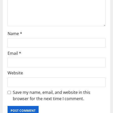
o
n
Name
*
Email
*
Website
Save my name, email, and website in this
browser for the next time I comment.