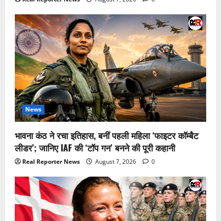
News
भावना कंठ ने रचा इतिहास, बनीं पहली महिला ‘फाइटर कॉम्बैट
लीडर’; जानिए IAF की ‘टॉप गन’ बनने की पूरी कहानी
Real Reporter News
August 7, 2026
0