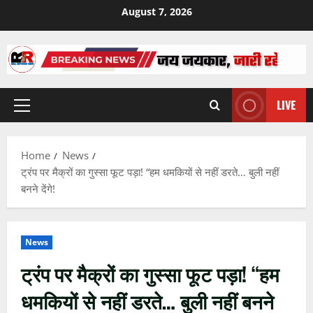
Skip
August 7, 2026
to
content
LIVE
Primary
Menu
Home
News
ट्रंप पर मैक्रों का गुस्सा फूट पड़ा! “हम धमकियों से नहीं डरते… बुली नहीं
बनने देंगे!
News
ट्रंप पर मैक्रों का गुस्सा फूट पड़ा! “हम
धमकियों से नहीं डरते… बुली नहीं बनने