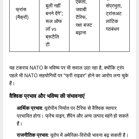
एकता,
बुली नहीं
संप्रभुता,
फ्रांस
जवाबी
बनने देंगे”;
ट्रांसअट
(मैक्रों)
टैरिफ,
रूल ऑफ
लांटिक
रक्षा बजट
लॉ vs
गठबंधन
बढ़ाना
ब्रूटैलि
टी
यह टकराव NATO के भविष्य पर भी सवाल उठा रहा है, क्योंकि ट्रंप
पहले भी NATO सहयोगियों पर “फ्री राइडर” होने का आरोप लगा चुके
हैं।
वैश्विक प्रभाव और भविष्य की संभावनाएं
आर्थिक प्रभाव
: यूरोपीय निर्यात पर टैरिफ से वैश्विक व्यापार
प्रभावित होगा। फ्रेंच वाइन, शैंपेन और अन्य उत्पाद महंगे हो सकते
हैं।
राजनीतिक प्रभाव
: यूरोप में अमेरिका-विरोधी भावना बढ़ सकती है।