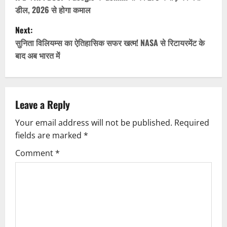
o
डील, 2026 से होगा कमाल
s
Next:
t
सुनिता विलियम्स का ऐतिहासिक सफर खत्म! NASA से रिटायरमेंट के
बाद अब भारत में
n
a
v
Leave a Reply
Your email address will not be published.
Required
i
fields are marked
*
g
Comment
*
a
t
i