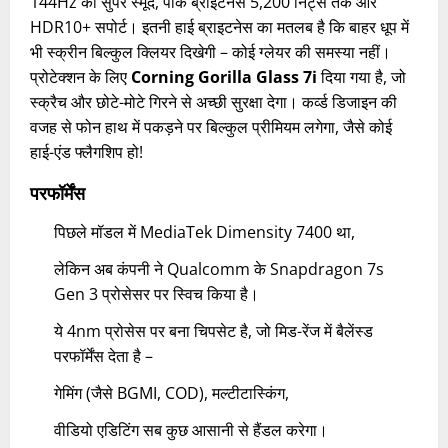
144Hz का सुपर स्मूद, पीक ब्राइटनेस 5,200 निट्स तक और
HDR10+ सपोर्ट। इतनी हाई ब्राइटनेस का मतलब है कि बाहर धूप में
भी स्क्रीन बिल्कुल क्लियर दिखेगी – कोई ग्लेयर की समस्या नहीं।
प्रोटेक्शन के लिए
Corning Gorilla Glass 7i
दिया गया है, जो
स्क्रैच और छोटे-मोटे गिरने से अच्छी सुरक्षा देगा। कर्व्ड डिजाइन की
वजह से फोन हाथ में पकड़ने पर बिल्कुल प्रीमियम लगेगा, जैसे कोई
हाई-एंड फ्लैगशिप हो!
परफॉर्मेंस
पिछले मॉडल में MediaTek Dimensity 7400 था,
लेकिन अब कंपनी ने Qualcomm के Snapdragon 7s
Gen 3 प्रोसेसर पर स्विच किया है।
ये 4nm प्रोसेस पर बना चिपसेट है, जो मिड-रेंज में बैलेंस्ड
परफॉर्मेंस देता है –
गेमिंग (जैसे BGMI, COD), मल्टीटास्किंग,
वीडियो एडिटिंग सब कुछ आसानी से हैंडल करेगा।