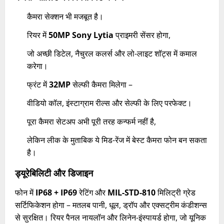
कैमरा सेक्शन भी मजबूत है।
रियर में
50MP Sony Lytia
प्राइमरी सेंसर होगा,
जो अच्छी डिटेल, नैचुरल कलर्स और लो-लाइट शॉट्स में कमाल
करेगा।
फ्रंट में
32MP
सेल्फी कैमरा मिलेगा –
वीडियो कॉल, इंस्टाग्राम रील्स और सेल्फी के लिए परफेक्ट।
पूरा कैमरा सेटअप अभी पूरी तरह कन्फर्म नहीं है,
लेकिन लीक के मुताबिक ये मिड-रेंज में बेस्ट कैमरा फोन बन सकता
है।
ड्यूरेबिलिटी और डिजाइन
फोन में
IP68 + IP69
रेटिंग और
MIL-STD-810
मिलिट्री ग्रेड
सर्टिफिकेशन होगा – मतलब पानी, धूल, ड्रॉप और एक्सट्रीम कंडीशन्स
से सुरक्षित। रियर पैनल नायलॉन और लिनेन-इंस्पायर्ड होगा, जो यूनिक