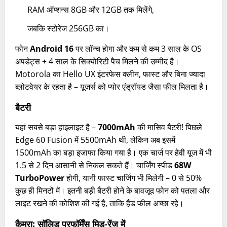
RAM ऑप्शन्स 8GB और 12GB तक मिलेंगे,
जबकि स्टोरेज 256GB का।
फोन
Android 16
पर लॉन्च होगा और कम से कम 3 साल के OS
अपडेट्स + 4 साल के सिक्योरिटी पैच मिलने की उम्मीद है।
Motorola का Hello UX इंटरफेस क्लीन, फास्ट और बिना ज्यादा
ब्लोटवेयर के रहता है – यूजर्स को प्योर एंड्रॉयड जैसा फील मिलता है।
बैटरी
यहां सबसे बड़ा हाइलाइट है –
7000mAh
की मासिव बैटरी! पिछले
Edge 60 Fusion में 5500mAh थी, लेकिन अब इसमें
1500mAh का बड़ा इजाफा किया गया है। एक चार्ज पर हेवी यूज में भी
1.5 से 2 दिन आसानी से निकल सकते हैं। चार्जिंग स्पीड
68W
TurboPower
होगी, यानी फास्ट चार्जिंग भी मिलेगी – 0 से 50%
कुछ ही मिनटों में। इतनी बड़ी बैटरी होने के बावजूद फोन को पतला और
लाइट रखने की कोशिश की गई है, ताकि हैंड फील अच्छा रहे।
कैमरा: सॉलिड परफॉर्मेंस मिड-रेंज में