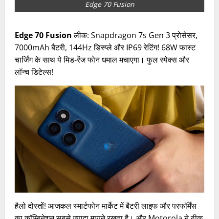
Edge 70 Fusion
Edge 70 Fusion
लीक: Snapdragon 7s Gen 3 प्रोसेसर,
7000mAh बैटरी, 144Hz डिस्प्ले और IP69 रेटिंग! 68W फास्ट
चार्जिंग के साथ ये मिड-रेंज फोन धमाल मचाएगा। फुल स्पेक्स और
लॉन्च डिटेल्स!
हैलो दोस्तों! आजकल स्मार्टफोन मार्केट में बैटरी लाइफ और परफॉर्मेंस
का कॉम्बिनेशन सबसे ज्यादा मायने रखता है। और Motorola ने ठीक