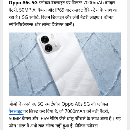
Oppo A6s 5G
ग्लोबल वेबसाइट पर लिस्ट! 7000mAh दमदार
बैटरी, 50MP AI कैमरा और IP69 वाटर-डस्ट रेसिस्टेंस के साथ आ
रहा है। 5G सपोर्ट, स्लिम डिजाइन और लंबी बैटरी लाइफ। कीमत,
स्पेसिफिकेशन्स और लॉन्च डिटेल्स जानें।
ओप्पो ने अपने नए 5G स्मार्टफोन Oppo A6s 5G को ग्लोबल
वेबसाइट
पर लिस्ट कर दिया है, जो 7000mAh की बड़ी बैटरी,
50MP कैमरा और IP69 रेटिंग जैसे धांसू फीचर्स के साथ आता है। यह
फोन भारत में अभी तक लॉन्च नहीं हुआ है, लेकिन ग्लोबल