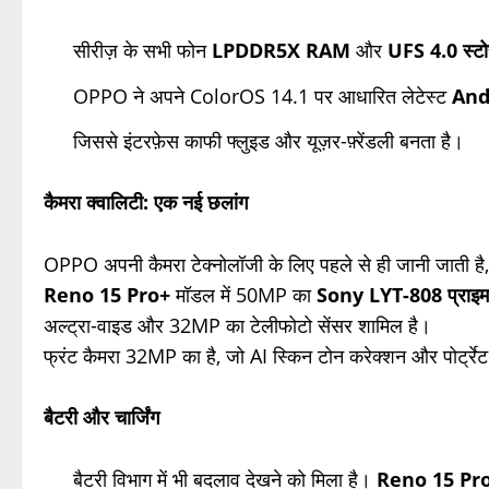
सीरीज़ के सभी फोन
LPDDR5X RAM
और
UFS 4.0 स्टो
OPPO ने अपने ColorOS 14.1 पर आधारित लेटेस्ट
And
जिससे इंटरफ़ेस काफी फ्लुइड और यूज़र-फ़्रेंडली बनता है।
कैमरा क्वालिटी: एक नई छलांग
OPPO अपनी कैमरा टेक्नोलॉजी के लिए पहले से ही जानी जाती 
Reno 15 Pro+
मॉडल में 50MP का
Sony LYT-808 प्राइमर
अल्ट्रा-वाइड और 32MP का टेलीफोटो सेंसर शामिल है।
फ्रंट कैमरा 32MP का है, जो AI स्किन टोन करेक्शन और पोर्ट्र
बैटरी और चार्जिंग
बैटरी विभाग में भी बदलाव देखने को मिला है।
Reno 15 Pr