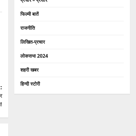
प्रचार – प्रसार
फिल्मी बातें
राजनीति
लिखित-प्रचार
लोकसभा 2024
शहरी खबर
हिन्दी स्टोरी
:
र
!