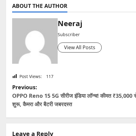
ABOUT THE AUTHOR
Neeraj
Subscriber
View All Posts
Post Views:
117
P
Previous:
OPPO Reno 15 5G सीरीज इंडिया लॉन्च! कीमत ₹35,000 स
o
शुरू, कैमरा और बैटरी जबरदस्त
s
t
Leave a Reply