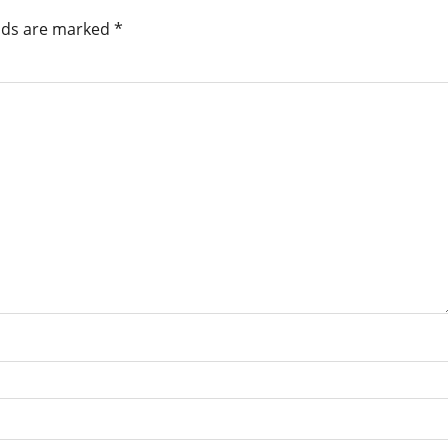
elds are marked
*