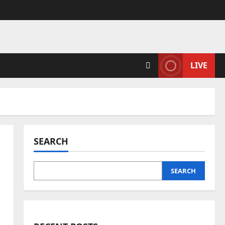
LIVE
SEARCH
SEARCH