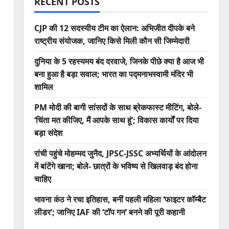
RECENT POSTS
CJP की 12 सदस्यीय टीम का ऐलान: अभिजीत दीपके बने
राष्ट्रीय संयोजक, जानिए किसे मिली कौन सी जिम्मेदारी
दुनिया के 5 रहस्यमय बंद दरवाजे, जिनके पीछे क्या है आज भी
बना हुआ है बड़ा सवाल; भारत का पद्मनाभस्वामी मंदिर भी
शामिल
PM मोदी की बागी सांसदों के साथ ब्रेकफास्ट मीटिंग, बोले-
‘चिंता मत कीजिए, मैं आपके साथ हूं’; विकास कार्यों पर दिया
बड़ा संदेश
रांची पहुंचे मोहम्मद जुनैद, JPSC-JSSC अभ्यर्थियों के आंदोलन
में बांटेंगे खाना; बोले- छात्रों के भविष्य से खिलवाड़ बंद होना
चाहिए
भावना कंठ ने रचा इतिहास, बनीं पहली महिला ‘फाइटर कॉम्बैट
लीडर’; जानिए IAF की ‘टॉप गन’ बनने की पूरी कहानी