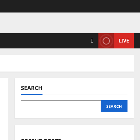
LIVE
SEARCH
SEARCH