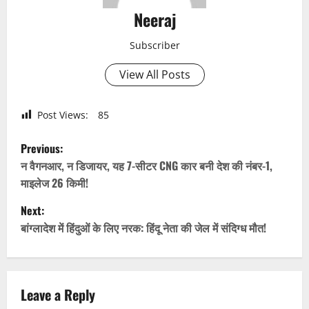
Neeraj
Subscriber
View All Posts
Post Views:
85
P
Previous:
o
न वैगनआर, न डिजायर, यह 7-सीटर CNG कार बनी देश की नंबर-1,
माइलेज 26 किमी!
s
Next:
t
बांग्लादेश में हिंदुओं के लिए नरक: हिंदू नेता की जेल में संदिग्ध मौत!
n
a
Leave a Reply