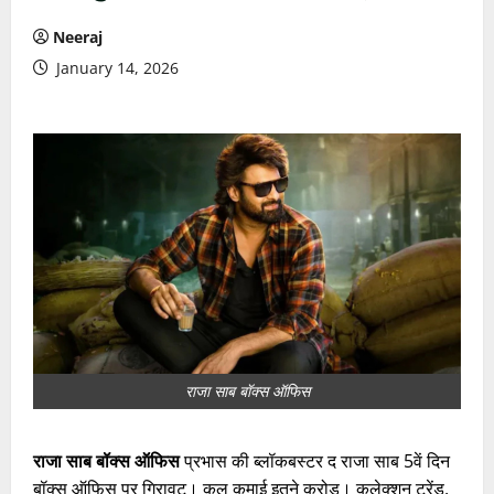
Neeraj
January 14, 2026
राजा साब बॉक्स ऑफिस
राजा साब बॉक्स ऑफिस
प्रभास की ब्लॉकबस्टर द राजा साब 5वें दिन
बॉक्स ऑफिस पर गिरावट। कुल कमाई इतने करोड़। कलेक्शन ट्रेंड,