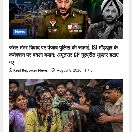
News
जंतर-मंतर विवाद पर पंजाब पुलिस की सफाई, ISI मॉड्यूल के
कनेक्शन पर बदला बयान; अमृतसर CP गुरप्रीत भुल्लर हटाए
गए
Real Reporter News
August 8, 2026
0