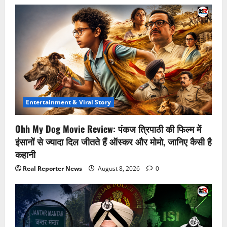
Entertainment & Viral Story
Ohh My Dog Movie Review: पंकज त्रिपाठी की फिल्म में
इंसानों से ज्यादा दिल जीतते हैं ऑस्कर और मोमो, जानिए कैसी है
कहानी
Real Reporter News
August 8, 2026
0