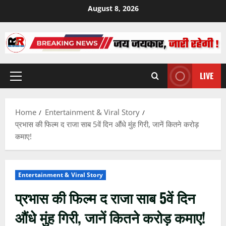
Skip
August 8, 2026
to
content
LIVE
Primary
Menu
Home
Entertainment & Viral Story
प्रभास की फिल्म द राजा साब 5वें दिन औंधे मुंह गिरी, जानें कितने करोड़
कमाए!
Entertainment & Viral Story
प्रभास की फिल्म द राजा साब 5वें दिन
औंधे मुंह गिरी, जानें कितने करोड़ कमाए!