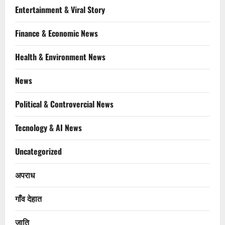
Entertainment & Viral Story
Finance & Economic News
Health & Environment News
News
Political & Controvercial News
Tecnology & AI News
Uncategorized
अपराध
गाँव देहात
जाति