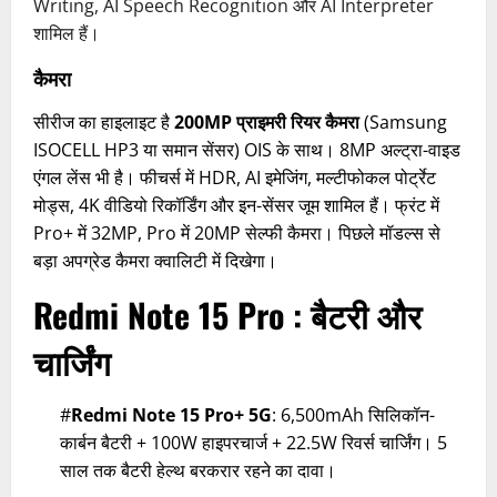
Writing, AI Speech Recognition और AI Interpreter
शामिल हैं।
कैमरा
सीरीज का हाइलाइट है
200MP प्राइमरी रियर कैमरा
(Samsung
ISOCELL HP3 या समान सेंसर) OIS के साथ। 8MP अल्ट्रा-वाइड
एंगल लेंस भी है। फीचर्स में HDR, AI इमेजिंग, मल्टीफोकल पोर्ट्रेट
मोड्स, 4K वीडियो रिकॉर्डिंग और इन-सेंसर जूम शामिल हैं। फ्रंट में
Pro+ में 32MP, Pro में 20MP सेल्फी कैमरा। पिछले मॉडल्स से
बड़ा अपग्रेड कैमरा क्वालिटी में दिखेगा।
Redmi Note 15 Pro : बैटरी और
चार्जिंग
#
Redmi Note 15 Pro+ 5G
: 6,500mAh सिलिकॉन-
कार्बन बैटरी + 100W हाइपरचार्ज + 22.5W रिवर्स चार्जिंग। 5
साल तक बैटरी हेल्थ बरकरार रहने का दावा।