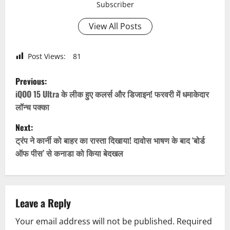
Subscriber
View All Posts
Post Views:
81
P
Previous:
o
iQOO 15 Ultra के लीक हुए कलर्स और डिजाइन! फरवरी में धमाकेदार
लॉन्च पक्का
s
Next:
t
ट्रंप ने कार्नी को बाहर का रास्ता दिखाया! दावोस भाषण के बाद ‘बोर्ड
ऑफ पीस’ से कनाडा को किया बेदखल
n
a
v
Leave a Reply
Your email address will not be published.
Required
i