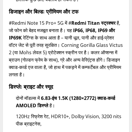
डिजाइन और बिल्ड: प्रीमियम और टफ
#Redmi Note 15 Pro+ 5G में #
Redmi Titan स्ट्रक्चर
है,
जो फोन को बेहद मजबूत बनाता है। यह
IP66, IP68, IP69 और
IP69K
रेटिंग्स के साथ आता है – यानी धूल, पानी और हाई-प्रेशर
वॉटर जेट से पूरी तरह सुरक्षित। Corning Gorilla Glass Victus
2 (या Mohs लेवल 5) प्रोटेक्शन स्क्रीन पर है। कलर ऑप्शन्स में
ब्राउन (गोल्डन फ्रेम के साथ), ग्रे और अन्य वेरिएंट्स होंगे। डिजाइन
क्वाड-कर्व्ड एज वाला है, जो हाथ में पकड़ने में कम्फर्टेबल और प्रीमियम
लगता है।
डिस्प्ले: ब्राइट और स्मूद
दोनों मॉडल्स में
6.83-इंच 1.5K (1280×2772) क्वाड-कर्व्ड
AMOLED डिस्प्ले
है।
120Hz रिफ्रेश रेट, HDR10+, Dolby Vision, 3200 nits
पीक ब्राइटनेस,