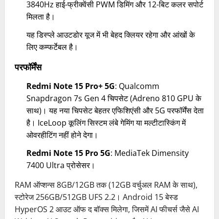
3840Hz हाई-फ्रीक्वेंसी PWM डिमिंग और 12-बिट कलर सपोर्ट
मिलता है।
यह डिस्प्ले आउटडोर यूज में भी बेहद क्लियर रहेगा और आंखों के
लिए कम्फर्टेबल है।
परफॉर्मेंस
Redmi Note 15 Pro+ 5G
: Qualcomm
Snapdragon 7s Gen 4 चिपसेट (Adreno 810 GPU के
साथ)। यह नया चिपसेट बेहतर एफिशिएंसी और 5G परफॉर्मेंस देता
है। IceLoop कूलिंग सिस्टम लंबे गेमिंग या मल्टीटास्किंग में
ओवरहीटिंग नहीं होने देगा।
Redmi Note 15 Pro 5G
: MediaTek Dimensity
7400 Ultra प्रोसेसर।
RAM ऑप्शन्स 8GB/12GB तक (12GB वर्चुअल RAM के साथ),
स्टोरेज 256GB/512GB UFS 2.2। Android 15 बेस्ड
HyperOS 2 आउट ऑफ द बॉक्स मिलेगा, जिसमें AI फीचर्स जैसे AI