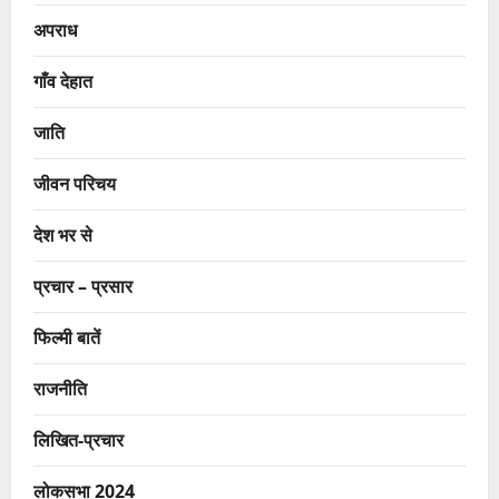
अपराध
गाँव देहात
जाति
जीवन परिचय
देश भर से
प्रचार – प्रसार
फिल्मी बातें
राजनीति
लिखित-प्रचार
लोकसभा 2024