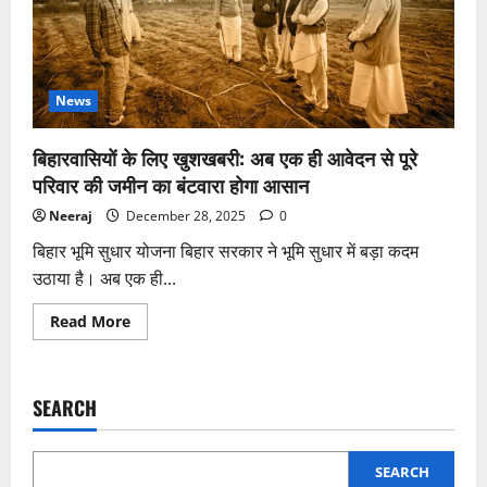
News
बिहारवासियों के लिए खुशखबरी: अब एक ही आवेदन से पूरे
परिवार की जमीन का बंटवारा होगा आसान
Neeraj
December 28, 2025
0
बिहार भूमि सुधार योजना बिहार सरकार ने भूमि सुधार में बड़ा कदम
उठाया है। अब एक ही...
Read
Read More
more
about
बिहारवासियों
के
लिए
SEARCH
खुशखबरी:
अब
एक
ही
आवेदन
SEARCH