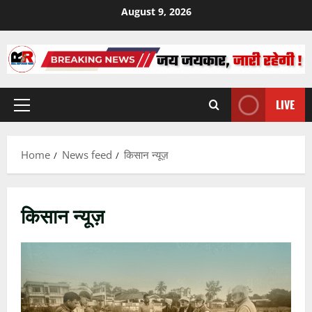
Skip
August 9, 2026
to
content
LIVE
Primary
Menu
Home
News feed
किसान न्यूज़
किसान न्यूज़