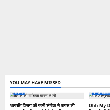
YOU MAY HAVE MISSED
News
Entertainm
थलपति विजय की पत्नी संगीता ने वापस ली
Ohh My D