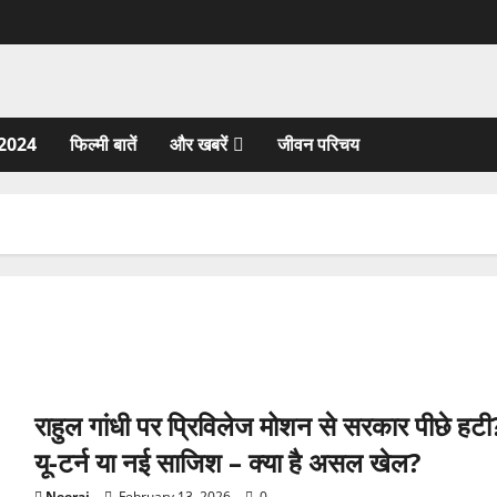
2024
फिल्मी बातें
और खबरें
जीवन परिचय
राहुल गांधी पर प्रिविलेज मोशन से सरकार पीछे हटी
यू-टर्न या नई साजिश – क्या है असल खेल?
Neeraj
February 13, 2026
0