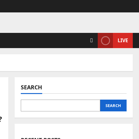
LIVE
SEARCH
SEARCH
?