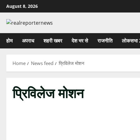
Skip
August 8, 2026
to
content
होम
अपराध
शहरी खबर
देश भर से
राजनीति
लोकसभा 
Home
News feed
प्रिविलेज मोशन
प्रिविलेज मोशन