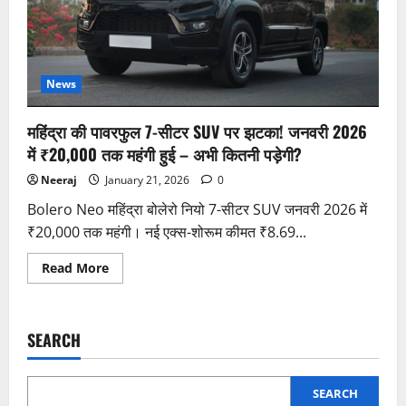
News
महिंद्रा की पावरफुल 7-सीटर SUV पर झटका! जनवरी 2026
में ₹20,000 तक महंगी हुई – अभी कितनी पड़ेगी?
Neeraj
January 21, 2026
0
Bolero Neo महिंद्रा बोलेरो नियो 7-सीटर SUV जनवरी 2026 में
₹20,000 तक महंगी। नई एक्स-शोरूम कीमत ₹8.69...
Read
Read More
more
about
महिंद्रा
की
पावरफुल
SEARCH
7-
सीटर
SUV
पर
झटका!
SEARCH