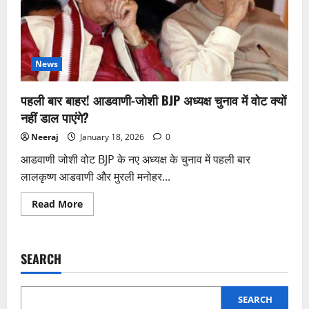
News
पहली बार बाहर! आडवाणी-जोशी BJP अध्यक्ष चुनाव में वोट क्यों
नहीं डाल पाएंगे?
Neeraj
January 18, 2026
0
आडवाणी जोशी वोट BJP के नए अध्यक्ष के चुनाव में पहली बार
लालकृष्ण आडवाणी और मुरली मनोहर...
Read
Read More
more
about
पहली
बार
बाहर!
SEARCH
आडवाणी-
जोशी
BJP
अध्यक्ष
चुनाव
SEARCH