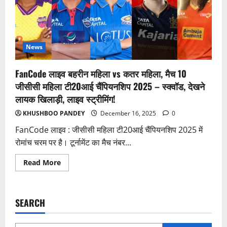
News
FanCode लाइव बहरीन महिला vs कतर महिला, मैच 10
जीसीसी महिला टी20आई चैंपियनशिप 2025 – स्क्वॉड, देखने
लायक खिलाड़ी, लाइव स्ट्रीमिंग!
KHUSHBOO PANDEY
December 16, 2025
0
FanCode लाइव : जीसीसी महिला टी20आई चैंपियनशिप 2025 में
रोमांच चरम पर है। टूर्नामेंट का मैच नंबर...
Read
Read More
more
about
FanCode
लाइव
बहरीन
SEARCH
महिला
vs
कतर
महिला,