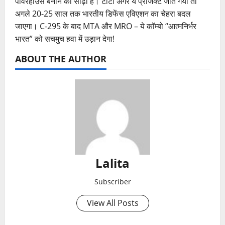
पावरहाउस बनाने की सीढ़ी है। टाटा अगर ये प्रोजेक्ट जीत गया तो
अगले 20-25 साल तक भारतीय डिफेंस एविएशन का चेहरा बदल
जाएगा। C-295 के बाद MTA और MRO – ये कॉम्बो “आत्मनिर्भर
भारत” को सचमुच हवा में उड़ान देगा!
ABOUT THE AUTHOR
Lalita
Subscriber
View All Posts