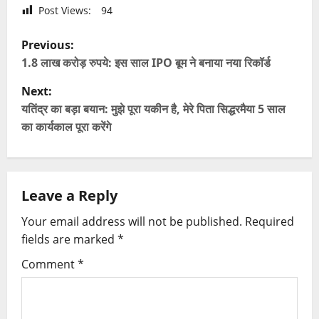
Post Views:
94
P
Previous:
o
1.8 लाख करोड़ रुपये: इस साल IPO बूम ने बनाया नया रिकॉर्ड
Next:
s
यतिंद्र का बड़ा बयान: मुझे पूरा यकीन है, मेरे पिता सिद्धरमैया 5 साल
t
का कार्यकाल पूरा करेंगे
n
a
Leave a Reply
v
Your email address will not be published.
Required
fields are marked
*
i
Comment
*
g
a