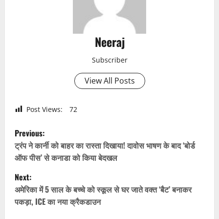
Neeraj
Subscriber
View All Posts
Post Views:
72
P
Previous:
o
ट्रंप ने कार्नी को बाहर का रास्ता दिखाया! दावोस भाषण के बाद ‘बोर्ड
ऑफ पीस’ से कनाडा को किया बेदखल
s
Next:
t
अमेरिका में 5 साल के बच्चे को स्कूल से घर जाते वक्त ‘बैट’ बनाकर
पकड़ा, ICE का नया क्रैकडाउन
n