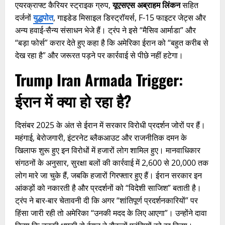
एयरक्राफ्ट कैरियर स्ट्राइक ग्रुप,
यूएसएस अब्राहम लिंकन
सहित
दर्जनों
युद्धपोत
, गाइडेड मिसाइल डिस्ट्रॉयर्स, F-15 फाइटर जेट्स और
अन्य हवाई-सैन्य संसाधन भेजे हैं। ट्रंप ने इसे “मैसिव आर्माडा” और
“बड़ा फोर्स” करार देते हुए कहा है कि अमेरिका ईरान को “बहुत करीब से
देख रहा है” और जरूरत पड़ने पर कार्रवाई से पीछे नहीं हटेगा।
Trump Iran Armada Trigger
:
ईरान में क्या हो रहा है?
दिसंबर 2025 के अंत से ईरान में सरकार विरोधी प्रदर्शन जोरों पर हैं।
महंगाई, बेरोजगारी, इंटरनेट ब्लैकआउट और राजनीतिक दमन के
खिलाफ शुरू हुए इन विरोधों में हजारों लोग शामिल हुए। मानवाधिकार
संगठनों के अनुसार, सुरक्षा बलों की कार्रवाई में 2,600 से 20,000 तक
लोग मारे जा चुके हैं, जबकि हजारों गिरफ्तार हुए हैं। ईरान सरकार इन
आंकड़ों को नकारती है और प्रदर्शनों को “विदेशी साजिश” बताती है।
ट्रंप ने बार-बार चेतावनी दी कि अगर “शांतिपूर्ण प्रदर्शनकारियों” पर
हिंसा जारी रही तो अमेरिका “उनकी मदद के लिए आएगा”। उन्होंने दावा