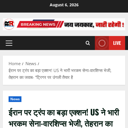
Skip
August 6, 2026
to
content
LIVE
Primary
Menu
Home
News
ईरान पर ट्रंप का बड़ा एक्शन! US ने भारी भरकम सेना-वारशिप्स भेजी,
तेहरान का जवाब- “ट्रिगर पर उंगली तैयार है
News
ईरान पर ट्रंप का बड़ा एक्शन! US ने भारी
भरकम सेना-वारशिप्स भेजी, तेहरान का